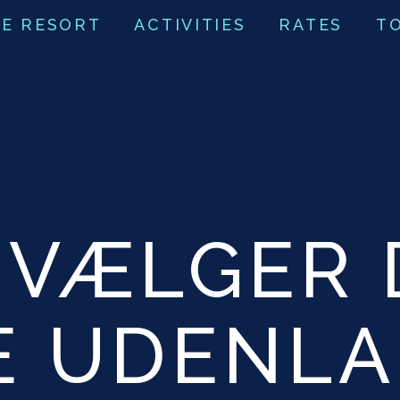
E RESORT
ACTIVITIES
RATES
T
 VÆLGER 
E UDENL