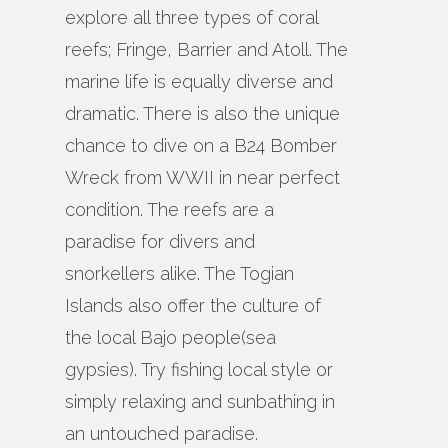
explore all three types of coral
reefs; Fringe, Barrier and Atoll. The
marine life is equally diverse and
dramatic. There is also the unique
chance to dive on a B24 Bomber
Wreck from WWII in near perfect
condition. The reefs are a
paradise for divers and
snorkellers alike. The Togian
Islands also offer the culture of
the local Bajo people(sea
gypsies). Try fishing local style or
simply relaxing and sunbathing in
an untouched paradise.