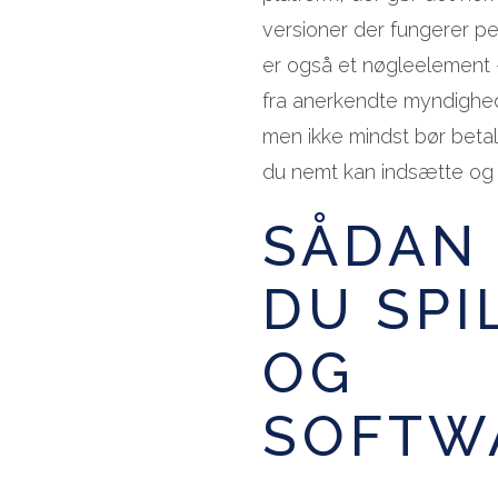
versioner der fungerer p
er også et nøgleelement – 
fra anerkendte myndighede
men ikke mindst bør beta
du nemt kan indsætte o
SÅDAN
DU SPI
OG
SOFTW