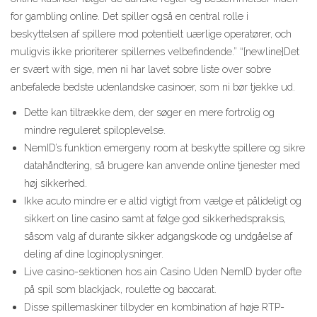
for gambling online. Det spiller også en central rolle i
beskyttelsen af spillere mod potentielt uærlige operatører, och
muligvis ikke prioriterer spillernes velbefindende.” “[newline]Det
er svært with sige, men ni har lavet sobre liste over sobre
anbefalede bedste udenlandske casinoer, som ni bør tjekke ud.
Dette kan tiltrække dem, der søger en mere fortrolig og
mindre reguleret spiloplevelse.
NemID’s funktion emergeny room at beskytte spillere og sikre
datahåndtering, så brugere kan anvende online tjenester med
høj sikkerhed.
Ikke acuto mindre er e altid vigtigt from vælge et pålideligt og
sikkert on line casino samt at følge god sikkerhedspraksis,
såsom valg af durante sikker adgangskode og undgåelse af
deling af dine loginoplysninger.
Live casino-sektionen hos ain Casino Uden NemID byder ofte
på spil som blackjack, roulette og baccarat.
Disse spillemaskiner tilbyder en kombination af høje RTP-