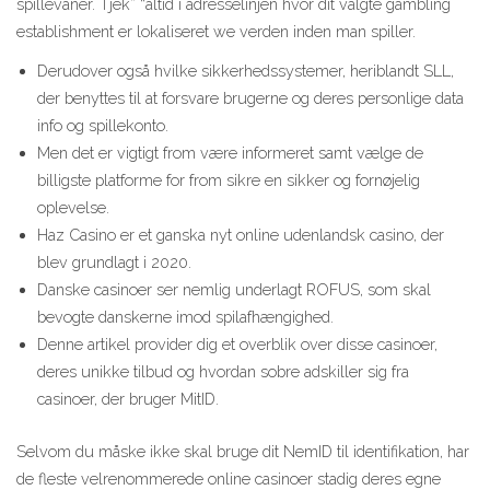
spillevaner. Tjek” “altid i adresselinjen hvor dit valgte gambling
establishment er lokaliseret we verden inden man spiller.
Derudover også hvilke sikkerhedssystemer, heriblandt SLL,
der benyttes til at forsvare brugerne og deres personlige data
info og spillekonto.
Men det er vigtigt from være informeret samt vælge de
billigste platforme for from sikre en sikker og fornøjelig
oplevelse.
Haz Casino er et ganska nyt online udenlandsk casino, der
blev grundlagt i 2020.
Danske casinoer ser nemlig underlagt ROFUS, som skal
bevogte danskerne imod spilafhængighed.
Denne artikel provider dig et overblik over disse casinoer,
deres unikke tilbud og hvordan sobre adskiller sig fra
casinoer, der bruger MitID.
Selvom du måske ikke skal bruge dit NemID til identifikation, har
de fleste velrenommerede online casinoer stadig deres egne