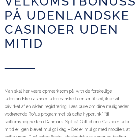
VELKOMSTBONUSS
PÅ UDENLANDSKE
CASINOER UDEN
MITID
Man skal her være opmærksom på, with de forskellige
udenlandske casinoer uden danske licenser til spil, ikke vil
påvirket af en sådan registrering. Læs pure om dine muligheder
vedrørende Rofus programmet på dette hyperlink” “til
spillemyndigheden i Danmark. Spil på Cell phone Casinoer uden
mitid er igen blevet muligt i dag – Det er muligt med mobilen, at
spille uden ID på sobre fleste udenlandske casinoer og betting