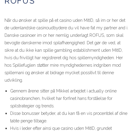
ROFUS
Når du ønsker at spille på et casino uden MitID, så im or her det
de udenlandske casinoudbydere du vil have fat my partner and i.
Danske casinoer im or her nemlig underlagt ROFUS, som skal
bevogte danskerne imod spilafhængighed. Det gør de ved, at
sikre at du ikke kan spille gambling establishment uden MitID,
hvis du frivilligt har registreret dig hos spillemyndigheden. Her
hos Spillefuglen støtter mire myndighedernes indgriben mod
spillemani og ønsker at bidrage mycket possitivt til denne
udvikling.
Gennem årene sitter på Mikkel arbejdet i actually online
casinobranchen, hvilket har forfinet hans forståelse for
spilstrategier og trends.
Disse bonusser betyder, at du kan få en vis procentdel af dine
tabte penge tilbage.
Hvis i leder efter ainsi que casino uden MitID, grundet