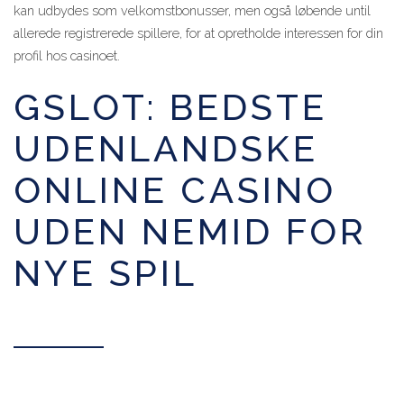
kan udbydes som velkomstbonusser, men også løbende until
allerede registrerede spillere, for at opretholde interessen for din
profil hos casinoet.
GSLOT: BEDSTE
UDENLANDSKE
ONLINE CASINO
UDEN NEMID FOR
NYE SPIL