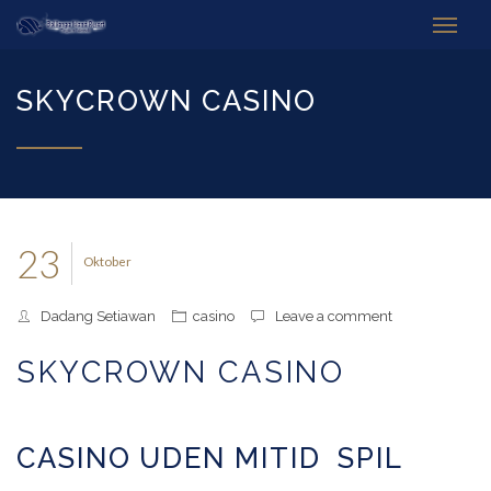
SKYCROWN CASINO
23
Oktober
Dadang Setiawan
casino
Leave a comment
SKYCROWN CASINO
CASINO UDEN MITID ️ SPIL