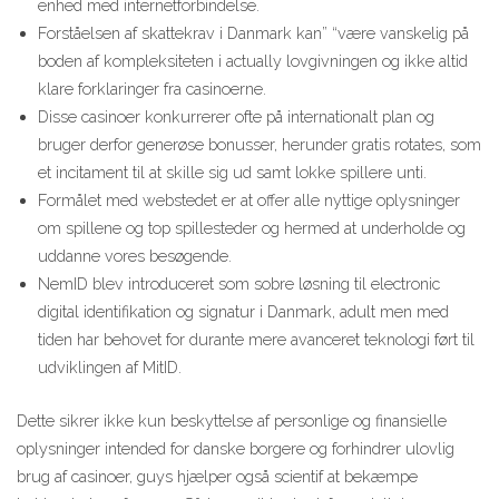
enhed med internetforbindelse.
Forståelsen af skattekrav i Danmark kan” “være vanskelig på
boden af kompleksiteten i actually lovgivningen og ikke altid
klare forklaringer fra casinoerne.
Disse casinoer konkurrerer ofte på internationalt plan og
bruger derfor generøse bonusser, herunder gratis rotates, som
et incitament til at skille sig ud samt lokke spillere unti.
Formålet med webstedet er at offer alle nyttige oplysninger
om spillene og top spillesteder og hermed at underholde og
uddanne vores besøgende.
NemID blev introduceret som sobre løsning til electronic
digital identifikation og signatur i Danmark, adult men med
tiden har behovet for durante mere avanceret teknologi ført til
udviklingen af MitID.
Dette sikrer ikke kun beskyttelse af personlige og finansielle
oplysninger intended for danske borgere og forhindrer ulovlig
brug af casinoer, guys hjælper også scientif at bekæmpe