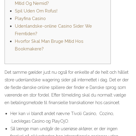
Mitid Og Nemid?
Spil Uden Om Rofus!
Playfina Casino
Udenlandske-online Casino Sider We
Fremtiden?
Hvorfor Skal Man Bruge Mitid Hos
Bookmakere?
Det samme gælder just nu også for enkelte af de helt och hållet
store udenlandske wagering sider på internettet i dag. Det er der
de fleste danske online spillere der finder e Danske sprog som
værende en stor fordel. Efter tilmelding skal du normalt vælge
en betalingsmetode til finansielle transkationer hos casinoet.
Her kan vi blandt andet nævne Tivoli Casino, Cozino,
LeoVegas Casino og PlayOjO.
Så længe man undgår de useriøse aktører, er der ingen