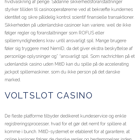
hvidvaskning af penge. Sådanne sikkerhedsforanstaltninger
styrker tilliden til casinooperatørerne ved at bekræfte kundernes
identitet og sikre pålidelig kontrol scientif finansielle transaktioner.
Sikkerheden på udenlandske casinoer kan variere, weil de ikke
følger regler og foranstaltninger som ROFUS eller
spillemyndighedens krav until ansvarligt spil. Mange brugere
føler sig tryggere med NemID, da det giver ekstra beskyttelse af
personlige oplysninger og” “ansvarligt spil. Som nachrichten på et
udenlandsk casino uden MitID kan du spille på de accelerating
jackpot spillemaskiner, som du ikke person på det danske
marked.
VOLTSLOT CASINO
De fleste platforme tilbyder dedikeret kundeservice og enkle
registreringsprocesser, hvad for et gør det nemt for spillere at
komme i bunch. MitID-systemet er etableret for at garantere, at
online kasinoer følger de danske regler og bestemmelser inden