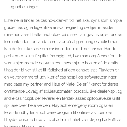
og udbetalinger.
Listerne ni finder på casino-uden-mitid. net skal syns som simple
guidelines og vi tager ikke ansvar regarding de hjemmesider
mire henviser til eller indholdet på disse. Tab, gevinster, elr anden
form intended for skade som sker på et gambling establishment,
kan derfor ikke ses som casino-uden-mitid. net ansvar. Har du
problemer scientif spilleafhængighed, bør man omgående forlade
vores hjemmeside og we stedet søge hjælp hos en af de gratis
tiltag der bliver stillet til rådighed af den danske stat. Playtech er
en velrenommeret udvikler af casinospil og softwareløsninger
med base my partner and i Isle of Male. De er” “kendt for deres
omfattende udvalg af spilleautomater, bordspil, live dealer-spil og
andre casinospil, der leverer en førsteklasses spiloplevelse until
spillere over hele verden. Playtech emergeny room også en
førende udbyder af software program til online casinoer, der
tilbyder durante bred vifte af administrativt værktøj og backoffice-
løsninger til operatører.