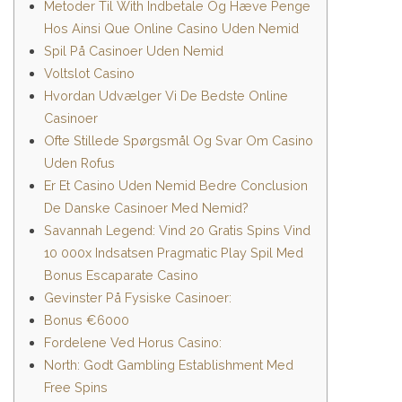
Metoder Til With Indbetale Og Hæve Penge
Hos Ainsi Que Online Casino Uden Nemid
Spil På Casinoer Uden Nemid
Voltslot Casino
Hvordan Udvælger Vi De Bedste Online
Casinoer
Ofte Stillede Spørgsmål Og Svar Om Casino
Uden Rofus
Er Et Casino Uden Nemid Bedre Conclusion
De Danske Casinoer Med Nemid?
Savannah Legend: Vind 20 Gratis Spins Vind
10 000x Indsatsen Pragmatic Play Spil Med
Bonus Escaparate Casino
Gevinster På Fysiske Casinoer:
Bonus €6000
Fordelene Ved Horus Casino:
North: Godt Gambling Establishment Med
Free Spins