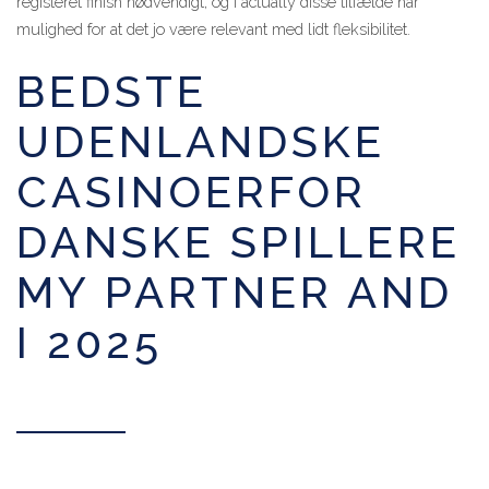
registeret finish nødvendigt, og i actually disse tilfælde har
mulighed for at det jo være relevant med lidt fleksibilitet.
BEDSTE
UDENLANDSKE
CASINOERFOR
DANSKE SPILLERE
MY PARTNER AND
I 2025