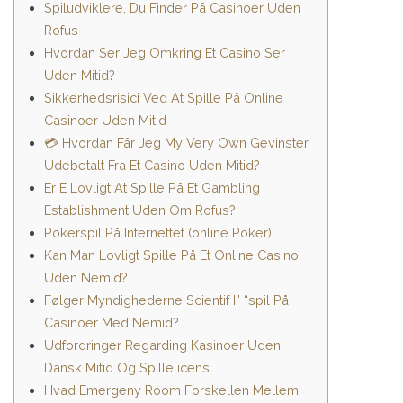
Spiludviklere, Du Finder På Casinoer Uden
Rofus
Hvordan Ser Jeg Omkring Et Casino Ser
Uden Mitid?
Sikkerhedsrisici Ved At Spille På Online
Casinoer Uden Mitid
💳 Hvordan Får Jeg My Very Own Gevinster
Udebetalt Fra Et Casino Uden Mitid?
Er E Lovligt At Spille På Et Gambling
Establishment Uden Om Rofus?
Pokerspil På Internettet (online Poker)
Kan Man Lovligt Spille På Et Online Casino
Uden Nemid?
Følger Myndighederne Scientif I” “spil På
Casinoer Med Nemid?
Udfordringer Regarding Kasinoer Uden
Dansk Mitid Og Spillelicens
Hvad Emergeny Room Forskellen Mellem