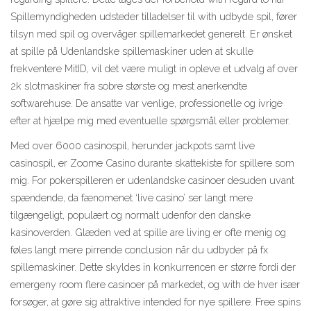
Spillemyndigheden udsteder tilladelser til with udbyde spil, fører
tilsyn med spil og overvåger spillemarkedet generelt. Er ønsket
at spille på Udenlandske spillemaskiner uden at skulle
frekventere MitID, vil det være muligt in opleve et udvalg af over
2k slotmaskiner fra sobre største og mest anerkendte
softwarehuse. De ansatte var venlige, professionelle og ivrige
efter at hjælpe mig med eventuelle spørgsmål eller problemer.
Med over 6000 casinospil, herunder jackpots samt live
casinospil, er Zoome Casino durante skattekiste for spillere som
mig. For pokerspilleren er udenlandske casinoer desuden uvant
spændende, da fænomenet ‘live casino’ ser langt mere
tilgængeligt, populært og normalt udenfor den danske
kasinoverden. Glæden ved at spille are living er ofte menig og
føles langt mere pirrende conclusion når du udbyder på fx
spillemaskiner. Dette skyldes in konkurrencen er større fordi der
emergeny room flere casinoer på markedet, og with de hver især
forsøger, at gøre sig attraktive intended for nye spillere. Free spins