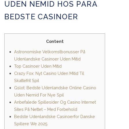
UDEN NEMID HOS PARA
BEDSTE CASINOER
Content
Astronomiske Velkomstbonusser På
Udenlandske Casinoer Uden Mitid
Top Casinoer Uden Mitid
Crazy Fox: Nyt Casino Uden Mitid Til
Skattefrit Spil
Gslot: Bedste Udenlandske Online Casino
Uden Nemid For Nye Spil
Anbefalede Spillesider Og Casino Internet
Sites På Nettet – Med Forbehold
Bedste Udenlandske Casinoerfor Danske
Spillere We 2025