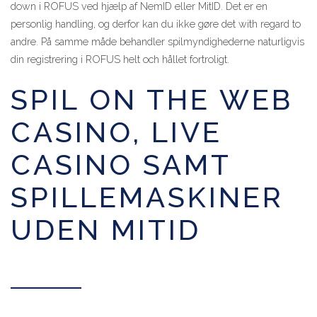
down i ROFUS ved hjælp af NemID eller MitID. Det er en
personlig handling, og derfor kan du ikke gøre det with regard to
andre. På samme måde behandler spilmyndighederne naturligvis
din registrering i ROFUS helt och hållet fortroligt.
SPIL ON THE WEB
CASINO, LIVE
CASINO SAMT
SPILLEMASKINER
UDEN MITID