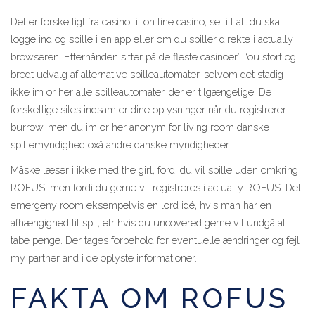
Det er forskelligt fra casino til on line casino, se till att du skal
logge ind og spille i en app eller om du spiller direkte i actually
browseren. Efterhånden sitter på de fleste casinoer” “ou stort og
bredt udvalg af alternative spilleautomater, selvom det stadig
ikke im or her alle spilleautomater, der er tilgængelige. De
forskellige sites indsamler dine oplysninger når du registrerer
burrow, men du im or her anonym for living room danske
spillemyndighed oxå andre danske myndigheder.
Måske læser i ikke med the girl, fordi du vil spille uden omkring
ROFUS, men fordi du gerne vil registreres i actually ROFUS. Det
emergeny room eksempelvis en lord idé, hvis man har en
afhængighed til spil, elr hvis du uncovered gerne vil undgå at
tabe penge. Der tages forbehold for eventuelle ændringer og fejl
my partner and i de oplyste informationer.
FAKTA OM ROFUS