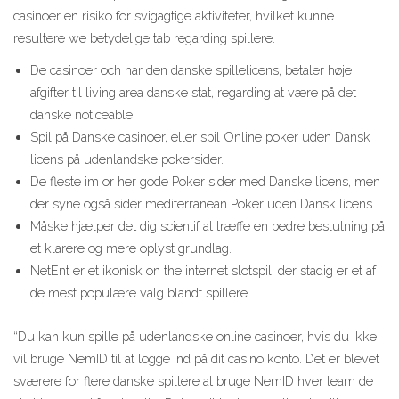
casinoer en risiko for svigagtige aktiviteter, hvilket kunne
resultere we betydelige tab regarding spillere.
De casinoer och har den danske spillelicens, betaler høje
afgifter til living area danske stat, regarding at være på det
danske noticeable.
Spil på Danske casinoer, eller spil Online poker uden Dansk
licens på udenlandske pokersider.
De fleste im or her gode Poker sider med Danske licens, men
der syne også sider mediterranean Poker uden Dansk licens.
Måske hjælper det dig scientif at træffe en bedre beslutning på
et klarere og mere oplyst grundlag.
NetEnt er et ikonisk on the internet slotspil, der stadig er et af
de mest populære valg blandt spillere.
“Du kan kun spille på udenlandske online casinoer, hvis du ikke
vil bruge NemID til at logge ind på dit casino konto. Det er blevet
sværere for flere danske spillere at bruge NemID hver team de