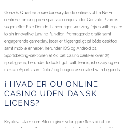
Gonzo’s Quest er sobre banebrydende online slot fra NetEnt,
centreret omkring den spanske conquistador Gonzalo Pizarros
søgen efter Este Dorado. Lanceringen we 2013 fejres with regard
to sin innovative Lawine-funktion, fremragende grafik samt
engagerende gameplay, jeder er tilgængeligt på både desktop
samt mobile enheder, herunder iOS og Android os.
Sportsbetting-sektionen af 0x. bet Casino dækker over 29
sportsgrene, herunder fodbold, golf ball, tennis, ishockey og en
række eSports som Dota 2 og League associated with Legends.
ℹ️ HVAD ER OU ONLINE
CASINO UDEN DANSK
LICENS?
Kryptovalutaer som Bitcoin giver yderligere fleksibilitet for