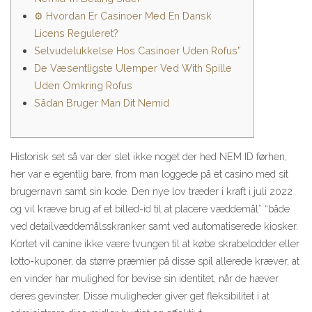
⚙️ Hvordan Er Casinoer Med En Dansk
Licens Reguleret?
Selvudelukkelse Hos Casinoer Uden Rofus”
De Væsentligste Ulemper Ved With Spille
Uden Omkring Rofus
Sådan Bruger Man Dit Nemid
Historisk set så var der slet ikke noget der hed NEM ID førhen,
her var e egentlig bare, from man loggede på et casino med sit
brugernavn samt sin kode. Den nye lov træder i kraft i juli 2022
og vil kræve brug af et billed-id til at placere væddemål” “både
ved detailvæddemålsskranker samt ved automatiserede kiosker.
Kortet vil canine ikke være tvungen til at købe skrabelodder eller
lotto-kuponer, da større præmier på disse spil allerede kræver, at
en vinder har mulighed for bevise sin identitet, når de hæver
deres gevinster. Disse muligheder giver get fleksibilitet i at