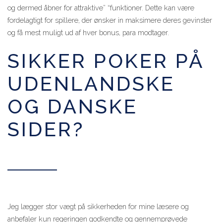
og dermed åbner for attraktive” “funktioner. Dette kan være
fordelagtigt for spillere, der ønsker in maksimere deres gevinster
og få mest muligt ud af hver bonus, para modtager.
SIKKER POKER PÅ
UDENLANDSKE
OG DANSKE
SIDER?
Jeg lægger stor vægt på sikkerheden for mine læsere og
anbefaler kun regeringen godkendte og gennemprøvede