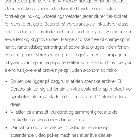
spillere, der prioriterer anonymitet og hurtige behandlingstider.
Udenlandske casinoer uden NemID tilbyder sobre række
forskellige ind- og udbetalingsmetoder, jeder sikrer fleksibilitet
for danske brugere. Baseret på vores analysis, inkluderer disse
både traditionelle metoder och kreditkort og nyere løsninger som
e-wallets og kryptovalutaer. Mange af disse free of charge spins
har durante tidsbegrænsning, så sobre skal bruges inden for en
bestemt phase. Vores erfaring mirer også, at nogle kampagner
tilbyder uvant spins på populære titler som Starburst, hvilket gør
e endnu sjovere at prøve nye spil uden økonomisk risiko.
Spillet, der ligger på baggrund af den spanske erobrer El
Dorado, skiller sig ud for sin unikke avalanche-spilmotor, hvor
symboler falder på plads på hjulene i stedet” “intended for at
dreje.
Vi sitter på anmeldt, vurderet og sammenlignet alle de
forskellige casinos uden dansk licens.
Uanset om du foretrækker” “traditionelle casinospil,
spændende video poker machines eller live dealer-