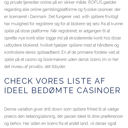
og private tjenester online på en sikker måde. ROFUS gælder
regarding alle online gamblingplatforme og fysiske casinoer, der
er licenseret i Danmark. Det fungerer ved, with spillere frivilligt
har mulighed for registrere sig for at blokere sej selv fra at kunne
spille på disse platforme. Når registreret, er adgangen til at
oprette nye konti eller logge ind på eksisterende konti hos disse
udbydere blokeret, hvilket hjælper spillere med at håndtere og
kontrollere deres spilleadfærd. En af de primære fordele ved at
spille på et casino og bookmakere uden dansk licens im or her
det niveau af privatliv, det tilbyder.
CHECK VORES LISTE AF
IDEEL BEDØMTE CASINOER
Denne variation giver drill down som spillere frihed til at vælge
præcis den betalingsløsning, der passer ideel til dine præferencer
og behov. Har siden en licens fra et andet land, vil dieser også