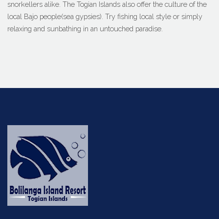
snorkellers alike. The Togian Islands also offer the culture of the
local Bajo people(sea gypsies). Try fishing local style or simply
relaxing and sunbathing in an untouched paradise.