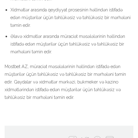
Xidmətlər arasında qeydiyyat prosesinin həllindən istifadə
edən müştərilər üçün təhlükəsiz və təhlükəsiz bir mərhələni
təmin edir.
Əlavə xidmətlər arasında müraciət məsələlərinin həllindən
istifadə edən müştərilər üçün təhlükəsiz və təhlükəsiz bir
mərhələni təmin edir.
Mostbet AZ, müraciət məsələlərinin həllindən istifadə edən
müştərilər üçün təhlükəsiz və təhlükəsiz bir mərhələni təmin
edir. Qaydalar və xidmətlər mərkəzi, bukmeker və kazino
xidmətlərindən istifadə edən müştərilər üçün təhlükəsiz və
təhlükəsiz bir mərhələni təmin edir.