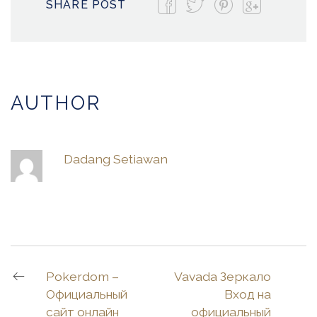
SHARE POST
AUTHOR
Dadang Setiawan
Pokerdom –
Vavada Зеркало
Официальный
Вход на
сайт онлайн
официальный