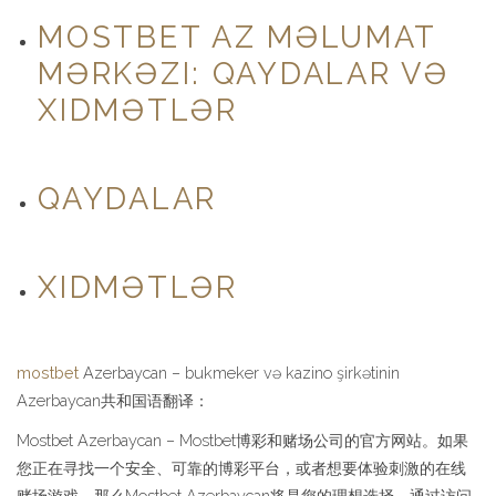
MOSTBET AZ MƏLUMAT
MƏRKƏZI: QAYDALAR VƏ
XIDMƏTLƏR
QAYDALAR
XIDMƏTLƏR
mostbet
Azerbaycan – bukmeker və kazino şirkətinin
Azerbaycan共和国语翻译：
Mostbet Azerbaycan – Mostbet博彩和赌场公司的官方网站。如果
您正在寻找一个安全、可靠的博彩平台，或者想要体验刺激的在线
赌场游戏，那么Mostbet Azerbaycan将是您的理想选择。通过访问