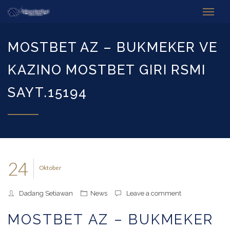
MOSTBET AZ – BUKMEKER VE
KAZINO MOSTBET GIRI RSMI
SAYT.15194
24
Oktober
Dadang Setiawan
News
Leave a comment
MOSTBET AZ – BUKMEKER