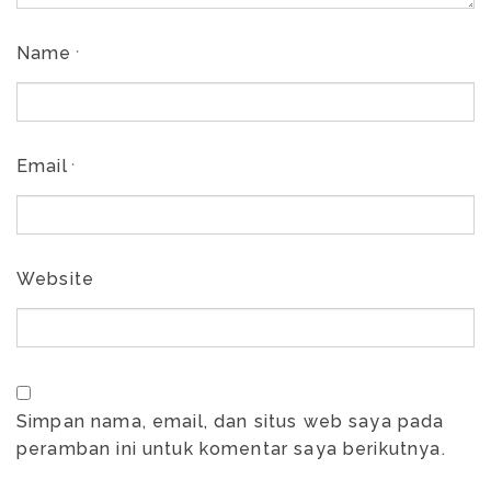
Name
*
Email
*
Website
Simpan nama, email, dan situs web saya pada
peramban ini untuk komentar saya berikutnya.