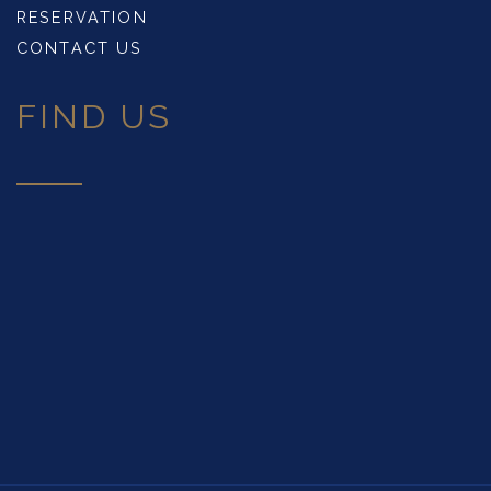
RESERVATION
CONTACT US
FIND US