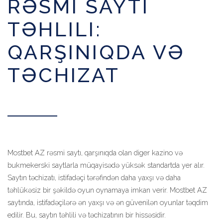
RƏSMI SAYTI
TƏHLILI:
QARŞINIQDA VƏ
TƏCHIZAT
Mostbet AZ rəsmi saytı, qarşınıqda olan diger kazino və
bukmekerski saytlarla müqayisədə yüksək standartda yer alır.
Saytın təchizatı, istifadəçi tərəfindən daha yaxşı və daha
təhlükəsiz bir şəkildə oyun oynamaya imkan verir. Mostbet AZ
saytında, istifadəçilərə ən yaxşı və ən güvenilən oyunlar təqdim
edilir. Bu, saytın təhlili və təchizatının bir hissəsidir.