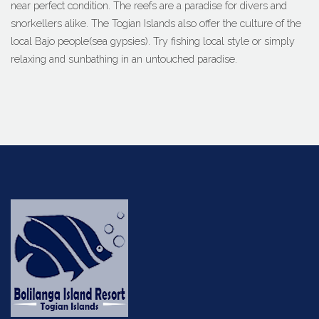
near perfect condition. The reefs are a paradise for divers and
snorkellers alike. The Togian Islands also offer the culture of the
local Bajo people(sea gypsies). Try fishing local style or simply
relaxing and sunbathing in an untouched paradise.