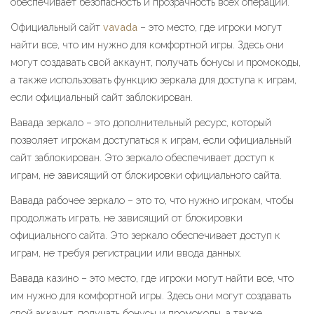
обеспечивает безопасность и прозрачность всех операций.
Официальный сайт
vavada
– это место, где игроки могут
найти все, что им нужно для комфортной игры. Здесь они
могут создавать свой аккаунт, получать бонусы и промокоды,
а также использовать функцию зеркала для доступа к играм,
если официальный сайт заблокирован.
Вавада зеркало – это дополнительный ресурс, который
позволяет игрокам доступаться к играм, если официальный
сайт заблокирован. Это зеркало обеспечивает доступ к
играм, не зависящий от блокировки официального сайта.
Вавада рабочее зеркало – это то, что нужно игрокам, чтобы
продолжать играть, не зависящий от блокировки
официального сайта. Это зеркало обеспечивает доступ к
играм, не требуя регистрации или ввода данных.
Вавада казино – это место, где игроки могут найти все, что
им нужно для комфортной игры. Здесь они могут создавать
свой аккаунт, получать бонусы и промокоды, а также