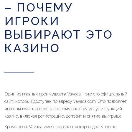
– ПОЧЕМУ
ИГРОКИ
ВЫБИРАЮТ ЭТО
КАЗИНО
Один из главных преимуществ Vavada – это его официальный
сайт, который доступен по адресу vavada.com. Это позволяет
игрокам иметь доступ к полному спектру услуг и функций
казино, включая регистрацию, депозит и снятие выигрыша.
Кроме того, Vavada имеет зеркало, которое доступно по