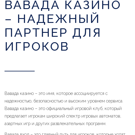
ВАВАДА КАЗИНО
– НАДЕЖНЫЙ
ПАРТНЕР ДЛЯ
ИГРОКОВ
Вавада казино – это имя, которое ассоциируется с
надежностью, безопасностью и высоким уровнем сервиса.
Вавада казино – это официальный игровой клуб, который
предлагает игрокам широкий спектр игровых автоматов,
азартных игр и других развлекательных программ.
Вавада вход – это главный путь для игроков, которые хотят