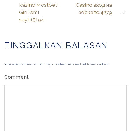
kazino Mostbet
Casino вход на
Giri rsmi
зеркало.4279
sayt.15194
TINGGALKAN BALASAN
Your email address will not be published. Required fields are marked
*
Comment