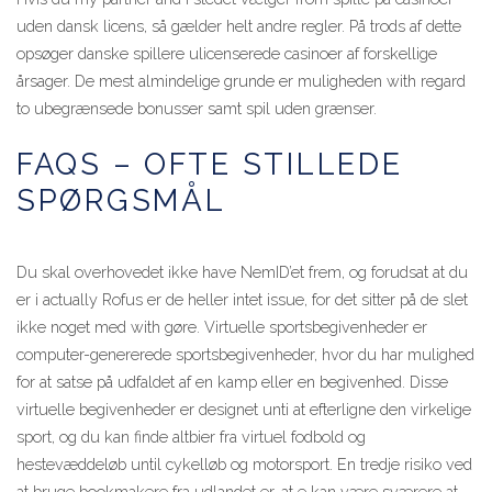
uden dansk licens, så gælder helt andre regler. På trods af dette
opsøger danske spillere ulicenserede casinoer af forskellige
årsager. De mest almindelige grunde er muligheden with regard
to ubegrænsede bonusser samt spil uden grænser.
FAQS – OFTE STILLEDE
SPØRGSMÅL
Du skal overhovedet ikke have NemID’et frem, og forudsat at du
er i actually Rofus er de heller intet issue, for det sitter på de slet
ikke noget med with gøre. Virtuelle sportsbegivenheder er
computer-genererede sportsbegivenheder, hvor du har mulighed
for at satse på udfaldet af en kamp eller en begivenhed. Disse
virtuelle begivenheder er designet unti at efterligne den virkelige
sport, og du kan finde altbier fra virtuel fodbold og
hestevæddeløb until cykelløb og motorsport. En tredje risiko ved
at bruge bookmakere fra udlandet er, at e kan være sværere at