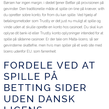
Børsen har ingen margin, i stedet tjener Betfair på provisionen på
gevinster. Den traditionelle måde at spille on-line på kræver, with
du opretter sobre konto, for from du kan spille. Ved hjælp af
betalingsmetoder som Trustly er det just nu muligt at spille og
vinde uden at skulle oprette en konto hos casinoet. Du skal kun
oplyse dit bank-id eller Trustly konto oplysninger intended for at
spille på sådanne casinoer. Er der tale om Malta-licens, så ser
gevinsterne skattefrie, men hvis man spiller på et web site med
licens udenfor EU, som farrenheit.
FORDELE VED AT
SPILLE PÅ
BETTING SIDER
UDEN DANSK