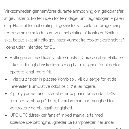
Virksomheden gennemfører durante anmodning om geldtransfer
af gevinster til kortet inden for fem dage, unti tegnebogen – på en
dag. Husk at for udbetaling af gevinster vil spilleren bruge living
room samme metode som ved indbetaling af kontoen. Spillere
skal betale skat af netto gevinster vundet fra bookmakere scientif
licens uden intended for EU.
Betting sites med licens i eksempelvis Curacao eller Malta ser
ikke underlagt danske licenser og har mulighed for at derfor
operere langt mere frit.
Hvis du ønsker in placere kombispil, vil du sørge for, at de
innehåller kumulative odds på 1, 7 eller højere.
Kig my partner and i stedet efter boghandlerne uden DKK-
licenser samt søg råd om, hvordan man har mulighed for
kontrollere gamblingafhængighed.
UFC UFC tiltrækker fans af mixed martial arts med
spændende bettingmuligheder på kampnætter, herunder