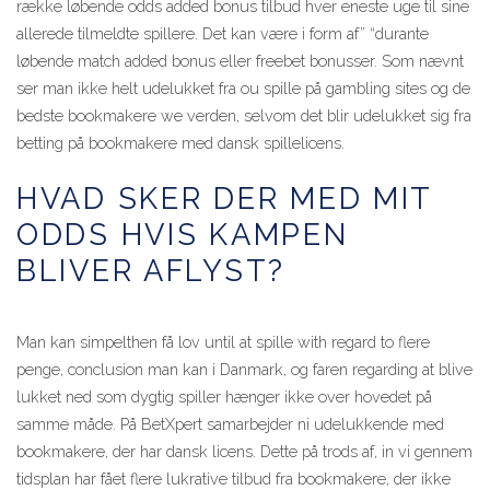
række løbende odds added bonus tilbud hver eneste uge til sine
allerede tilmeldte spillere. Det kan være i form af” “durante
løbende match added bonus eller freebet bonusser. Som nævnt
ser man ikke helt udelukket fra ou spille på gambling sites og de
bedste bookmakere we verden, selvom det blir udelukket sig fra
betting på bookmakere med dansk spillelicens.
HVAD SKER DER MED MIT
ODDS HVIS KAMPEN
BLIVER AFLYST?
Man kan simpelthen få lov until at spille with regard to flere
penge, conclusion man kan i Danmark, og faren regarding at blive
lukket ned som dygtig spiller hænger ikke over hovedet på
samme måde. På BetXpert samarbejder ni udelukkende med
bookmakere, der har dansk licens. Dette på trods af, in vi gennem
tidsplan har fået flere lukrative tilbud fra bookmakere, der ikke