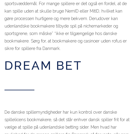
sportsvæddemål. For mange spillere er det også en fordel, at de
kan spille uden at skulle bruge NemID eller MitID, hvilket kan
gøre processen hurtigere og mere bekvem. Derudover kan
udenlandske bookmakere tilbyde spil på nichemarkeder og
sportsgrene, som måske” “ikke er tilgængelige hos danske
bookmakere. Sørg for, at bookmakere og casinoer uden rofus er
sikre for spillere fra Danmark.
DREAM BET
De danske spillemyndigheder har kun kontrol over danske
spillelicens bookmakere, så det står enhver dansk spiller frit for at
vælge at spille på udenlandske betting sider. Men hvad har