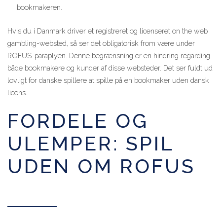
bookmakeren.
Hvis du i Danmark driver et registreret og licenseret on the web
gambling-websted, så ser det obligatorisk from være under
ROFUS-paraplyen. Denne begrænsning er en hindring regarding
både bookmakere og kunder af disse websteder. Det ser fuldt ud
lovligt for danske spillere at spille på en bookmaker uden dansk
licens.
FORDELE OG
ULEMPER: SPIL
UDEN OM ROFUS