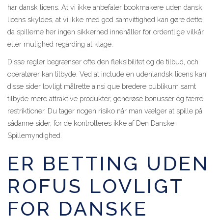
har dansk licens. At vi ikke anbefaler bookmakere uden dansk
licens skyldes, at vi ikke med god samvittighed kan gøre dette,
da spillerne her ingen sikkerhed innehåller for ordentlige vilkår
eller mulighed regarding at klage.
Disse regler begrænser ofte den fleksibilitet og de tilbud, och
operatører kan tilbyde. Ved at include en udenlandsk licens kan
disse sider lovligt målrette ainsi que bredere publikum samt
tilbyde mere attraktive produkter, generøse bonusser og færre
restriktioner. Du tager nogen risiko når man vælger at spille på
sådanne sider, for de kontrolleres ikke af Den Danske
Spillemyndighed.
ER BETTING UDEN
ROFUS LOVLIGT
FOR DANSKE