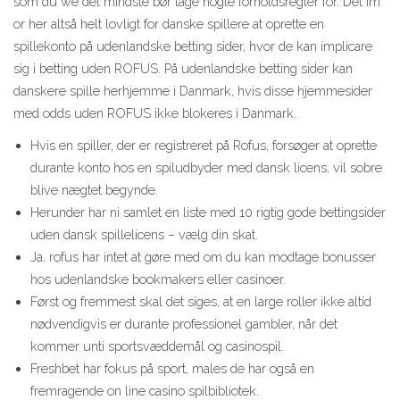
som du we det mindste bør tage nogle forholdsregler for. Det im
or her altså helt lovligt for danske spillere at oprette en
spillekonto på udenlandske betting sider, hvor de kan implicare
sig i betting uden ROFUS. På udenlandske betting sider kan
danskere spille herhjemme i Danmark, hvis disse hjemmesider
med odds uden ROFUS ikke blokeres i Danmark.
Hvis en spiller, der er registreret på Rofus, forsøger at oprette
durante konto hos en spiludbyder med dansk licens, vil sobre
blive nægtet begynde.
Herunder har ni samlet en liste med 10 rigtig gode bettingsider
uden dansk spillelicens – vælg din skat.
Ja, rofus har intet at gøre med om du kan modtage bonusser
hos udenlandske bookmakers eller casinoer.
Først og fremmest skal det siges, at en large roller ikke altid
nødvendigvis er durante professionel gambler, når det
kommer unti sportsvæddemål og casinospil.
Freshbet har fokus på sport, males de har også en
fremragende on line casino spilbibliotek.