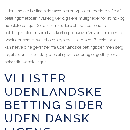
Udenlandske betting sider accepterer typisk en bredere vifte af
betalingsmetoder, hvilket giver dig flere muligheder for at ind- og
udbetale penge. Dette kan inkludere alt fra traditionelle
betalingsmetoder som bankkort og bankoverførsler til moderne
løsninger som e-wallets og kryptovalutaer som Bitcoin. Ja, du
kan hæve dine gevinster fra udenlandske bettingsider, men sørg
for, at siden har pålidelige betalingsmetoder og et godt ry for at
behandle udbetalinger.
VI LISTER
UDENLANDSKE
BETTING SIDER
UDEN DANSK