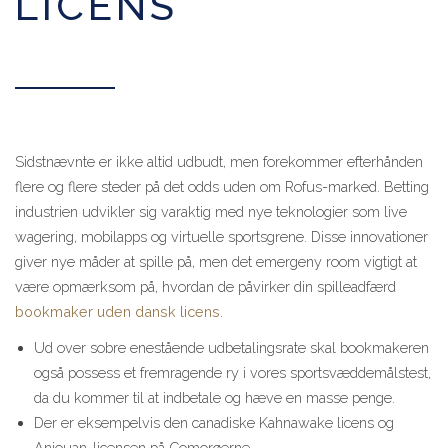
LICENS
Sidstnævnte er ikke altid udbudt, men forekommer efterhånden
flere og flere steder på det odds uden om Rofus-marked. Betting
industrien udvikler sig varaktig med nye teknologier som live
wagering, mobilapps og virtuelle sportsgrene. Disse innovationer
giver nye måder at spille på, men det emergeny room vigtigt at
være opmærksom på, hvordan de påvirker din spilleadfærd
bookmaker uden dansk licens
.
Ud over sobre enestående udbetalingsrate skal bookmakeren
også possess et fremragende ry i vores sportsvæddemålstest,
da du kommer til at indbetale og hæve en masse penge.
Der er eksempelvis den canadiske Kahnawake licens og
Anjouan-licensen på Comorøerne.