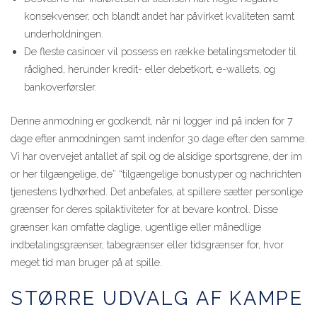
konsekvenser, och blandt andet har påvirket kvaliteten samt
underholdningen.
De fleste casinoer vil possess en række betalingsmetoder til
rådighed, herunder kredit- eller debetkort, e-wallets, og
bankoverførsler.
Denne anmodning er godkendt, når ni logger ind på inden for 7
dage efter anmodningen samt indenfor 30 dage efter den samme.
Vi har overvejet antallet af spil og de alsidige sportsgrene, der im
or her tilgængelige, de” “tilgængelige bonustyper og nachrichten
tjenestens lydhørhed. Det anbefales, at spillere sætter personlige
grænser for deres spilaktiviteter for at bevare kontrol. Disse
grænser kan omfatte daglige, ugentlige eller månedlige
indbetalingsgrænser, tabegrænser eller tidsgrænser for, hvor
meget tid man bruger på at spille.
STØRRE UDVALG AF KAMPE