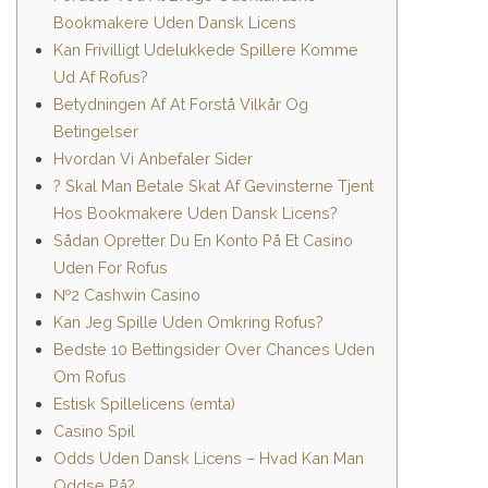
Bookmakere Uden Dansk Licens
Kan Frivilligt Udelukkede Spillere Komme
Ud Af Rofus?
Betydningen Af At Forstå Vilkår Og
Betingelser
Hvordan Vi Anbefaler Sider
? Skal Man Betale Skat Af Gevinsterne Tjent
Hos Bookmakere Uden Dansk Licens?
Sådan Opretter Du En Konto På Et Casino
Uden For Rofus
№2 Cashwin Casino
Kan Jeg Spille Uden Omkring Rofus?
Bedste 10 Bettingsider Over Chances Uden
Om Rofus
Estisk Spillelicens (emta)
Casino Spil
Odds Uden Dansk Licens – Hvad Kan Man
Oddse På?