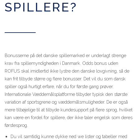
SPILLERE?
Bonusserne på det danske spillemarked er underlagt strenge
krav fra spillemyndigheden i Danmark. Odds bonus uden
ROFUS skal imidlertid ikke lystre den danske lovgivning, så de
kan frit tilbyde større og flere bonusser. Det vil du som dansk
spiller også hurtigt erfare, når du for første gang prøver.
Internationale Væddemålsplatforme tilbyder typisk den største
variation af sportsgrene og væddemålsmuligheder. De er også
mere tilbøjelige til at tilbyde kundesupport på flere sprog, hvilket
kan være en fordel for spillere, der ikke taler engelsk som deres
førstesprog.
Du vil samtidig kunne dykke ned we lister og tabeller med