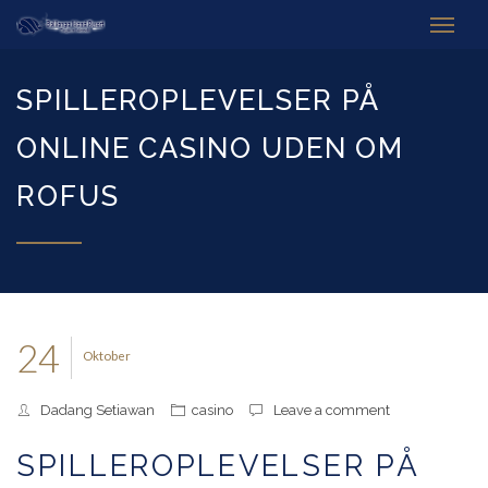
SPILLEROPLEVELSER PÅ
ONLINE CASINO UDEN OM
ROFUS
24
Oktober
Dadang Setiawan
casino
Leave a comment
SPILLEROPLEVELSER PÅ