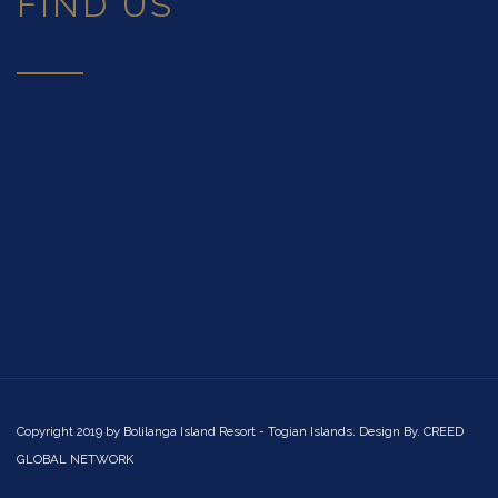
FIND US
Copyright 2019 by
Bolilanga Island Resort - Togian Islands
. Design By. CREED
GLOBAL NETWORK