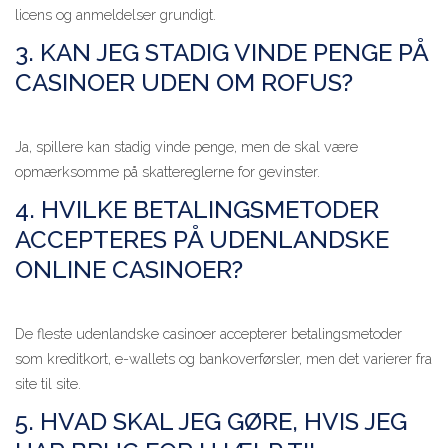
licens og anmeldelser grundigt.
3. KAN JEG STADIG VINDE PENGE PÅ
CASINOER UDEN OM ROFUS?
Ja, spillere kan stadig vinde penge, men de skal være
opmærksomme på skattereglerne for gevinster.
4. HVILKE BETALINGSMETODER
ACCEPTERES PÅ UDENLANDSKE
ONLINE CASINOER?
De fleste udenlandske casinoer accepterer betalingsmetoder
som kreditkort, e-wallets og bankoverførsler, men det varierer fra
site til site.
5. HVAD SKAL JEG GØRE, HVIS JEG