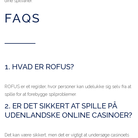
dine spilvaner.
FAQS
1. HVAD ER ROFUS?
ROFUS er et register, hvor personer kan udelukke sig selv fra at
spille for at forebygge spilproblemer.
2. ER DET SIKKERT AT SPILLE PÅ
UDENLANDSKE ONLINE CASINOER?
Det kan være sikkert, men det er vigtigt at undersøge casinoets