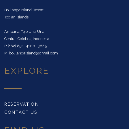
Bolilanga Island Resort
Togian Islands
Ampana, Tojo Una-Una
Central Celebes, Indonesia
P. (+62) 852 . 4100 . 3685
M. bolilangaisland@gmail.com
EXPLORE
RESERVATION
CONTACT US