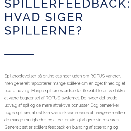
SPILLERFEEDBACK:
HVAD SIGER
SPILLERNE?
Spilleroplevelser på online casinoer uden om ROFUS varierer,
men generelt rapporterer mange spillere om en øget frihed og et
bedre udvalg. Mange spillere værdsætter fleksibiliteten ved ikke
at være begrænset af ROFUS-systemet. De nyder det brede
udvalg af spil og de mere attraktive bonusser. Dog bemærker
nogle spillere, at det kan være skræmmende at navigere mellem
de mange muligheder, og at det er vigtigt at gøre sin research.
Generelt set er spillers feedback en blanding af spænding og