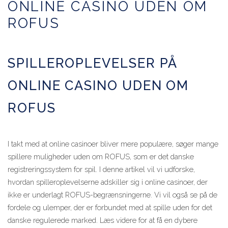
ONLINE CASINO UDEN OM
ROFUS
SPILLEROPLEVELSER PÅ
ONLINE CASINO UDEN OM
ROFUS
I takt med at online casinoer bliver mere populære, søger mange
spillere muligheder uden om ROFUS, som er det danske
registreringssystem for spil. I denne artikel vil vi udforske,
hvordan spilleroplevelserne adskiller sig i online casinoer, der
ikke er underlagt ROFUS-begrænsningerne. Vi vil også se på de
fordele og ulemper, der er forbundet med at spille uden for det
danske regulerede marked. Læs videre for at få en dybere