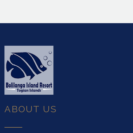
ABOUT US