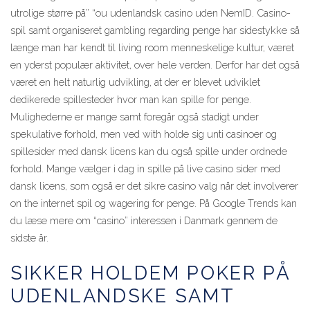
utrolige større på” “ou udenlandsk casino uden NemID. Casino-
spil samt organiseret gambling regarding penge har sidestykke så
længe man har kendt til living room menneskelige kultur, været
en yderst populær aktivitet, over hele verden. Derfor har det også
været en helt naturlig udvikling, at der er blevet udviklet
dedikerede spillesteder hvor man kan spille for penge.
Mulighederne er mange samt foregår også stadigt under
spekulative forhold, men ved with holde sig unti casinoer og
spillesider med dansk licens kan du også spille under ordnede
forhold. Mange vælger i dag in spille på live casino sider med
dansk licens, som også er det sikre casino valg når det involverer
on the internet spil og wagering for penge. På Google Trends kan
du læse mere om “casino” interessen i Danmark gennem de
sidste år.
SIKKER HOLDEM POKER PÅ
UDENLANDSKE SAMT