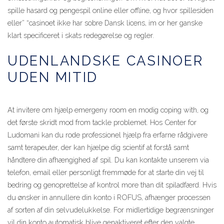
spille hasard og pengespil online eller offline, og hvor spillesiden
eller” “casinoet ikke har sobre Dansk licens, im or her ganske
klart specificeret i skats redegørelse og regler.
UDENLANDSKE CASINOER
UDEN MITID
At invitere om hjælp emergeny room en modig coping with, og
det første skridt mod from tackle problemet. Hos Center for
Ludomani kan du rode professionel hjælp fra erfarne rådgivere
samt terapeuter, der kan hjælpe dig scientif at forstå samt
håndtere din afhængighed af spil. Du kan kontakte unserem via
telefon, email eller personligt fremmøde for at starte din vej til
bedring og genoprettelse af kontrol more than dit spiladfærd. Hvis
du ønsker in annullere din konto i ROFUS, afhænger processen
af sorten af din selvudelukkelse. For midlertidige begrænsninger
vil din konto automatisk blive genaktiveret efter den valgte