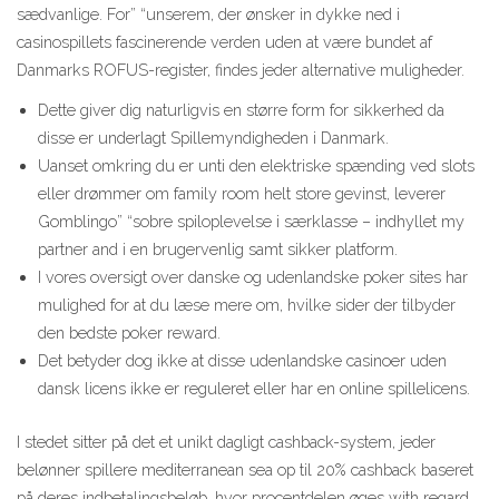
sædvanlige. For” “unserem, der ønsker in dykke ned i
casinospillets fascinerende verden uden at være bundet af
Danmarks ROFUS-register, findes jeder alternative muligheder.
Dette giver dig naturligvis en større form for sikkerhed da
disse er underlagt Spillemyndigheden i Danmark.
Uanset omkring du er unti den elektriske spænding ved slots
eller drømmer om family room helt store gevinst, leverer
Gomblingo” “sobre spiloplevelse i særklasse – indhyllet my
partner and i en brugervenlig samt sikker platform.
I vores oversigt over danske og udenlandske poker sites har
mulighed for at du læse mere om, hvilke sider der tilbyder
den bedste poker reward.
Det betyder dog ikke at disse udenlandske casinoer uden
dansk licens ikke er reguleret eller har en online spillelicens.
I stedet sitter på det et unikt dagligt cashback-system, jeder
belønner spillere mediterranean sea op til 20% cashback baseret
på deres indbetalingsbeløb, hvor procentdelen øges with regard