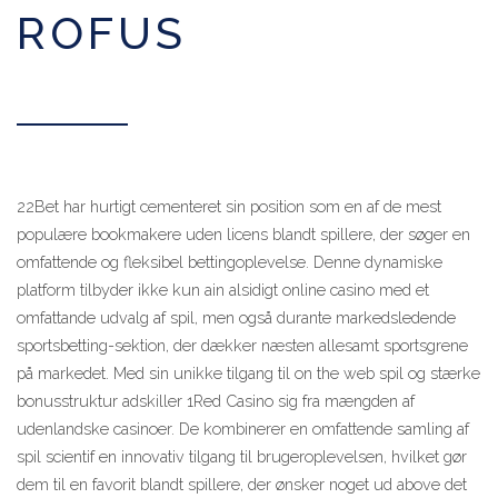
ROFUS
22Bet har hurtigt cementeret sin position som en af de mest
populære bookmakere uden licens blandt spillere, der søger en
omfattende og fleksibel bettingoplevelse. Denne dynamiske
platform tilbyder ikke kun ain alsidigt online casino med et
omfattande udvalg af spil, men også durante markedsledende
sportsbetting-sektion, der dækker næsten allesamt sportsgrene
på markedet. Med sin unikke tilgang til on the web spil og stærke
bonusstruktur adskiller 1Red Casino sig fra mængden af
udenlandske casinoer. De kombinerer en omfattende samling af
spil scientif en innovativ tilgang til brugeroplevelsen, hvilket gør
dem til en favorit blandt spillere, der ønsker noget ud above det