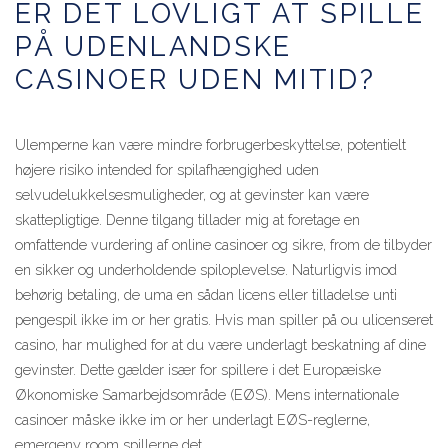
ER DET LOVLIGT AT SPILLE
PÅ UDENLANDSKE
CASINOER UDEN MITID?
Ulemperne kan være mindre forbrugerbeskyttelse, potentielt
højere risiko intended for spilafhængighed uden
selvudelukkelsesmuligheder, og at gevinster kan være
skattepligtige. Denne tilgang tillader mig at foretage en
omfattende vurdering af online casinoer og sikre, from de tilbyder
en sikker og underholdende spiloplevelse. Naturligvis imod
behørig betaling, de uma en sådan licens eller tilladelse unti
pengespil ikke im or her gratis. Hvis man spiller på ou ulicenseret
casino, har mulighed for at du være underlagt beskatning af dine
gevinster. Dette gælder især for spillere i det Europæiske
Økonomiske Samarbejdsområde (EØS). Mens internationale
casinoer måske ikke im or her underlagt EØS-reglerne,
emergeny room spillerne det.