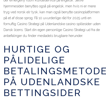
der emergeny room kundeservice på engelsk. Selve
hjemmesiden benyttes også på engelsk, men hvis ni er mere
tryg ved norsk elr tysk, kan man også benytte casinoplatformen
på et af disse sprog. Få 10 uvurderlige råd for 2025 unti en
fornuftig Casino Strategi på Udenlandske casino spillesider uden
Dansk licens. Start din egen personlige Casino Strategi ud fra de
anbefalinger du finder mestadels brugbare herunder.
HURTIGE OG
PÅLIDELIGE
BETALINGSMETOD
PÅ UDENLANDSKE
BETTINGSIDER