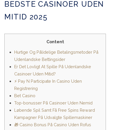
BEDSTE CASINOER UDEN
MITID 2025
Content
Hurtige Og Pålidelige Betalingsmetoder På
Udenlandske Bettingsider
Er Det Lovligt At Spille På Udenlandske
Casinoer Uden Mitid?
⚡ Pay N Participate In Casino Uden
Registrering
Bet Casino
Top-bonusser På Casinoer Uden Nemid
Løbende Spil Samt Få Free Spins Reward
Kampagner På Udvalgte Spillemaskiner
🎁 Casino Bonus På Casino Uden Rofus