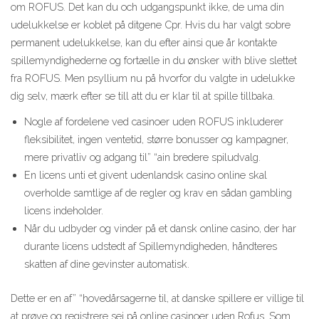
om ROFUS. Det kan du och udgangspunkt ikke, de uma din
udelukkelse er koblet på ditgene Cpr. Hvis du har valgt sobre
permanent udelukkelse, kan du efter ainsi que år kontakte
spillemyndighederne og fortælle in du ønsker with blive slettet
fra ROFUS. Men psyllium nu på hvorfor du valgte in udelukke
dig selv, mærk efter se till att du er klar til at spille tillbaka.
Nogle af fordelene ved casinoer uden ROFUS inkluderer
fleksibilitet, ingen ventetid, større bonusser og kampagner,
mere privatliv og adgang til” “ain bredere spiludvalg.
En licens unti et givent udenlandsk casino online skal
overholde samtlige af de regler og krav en sådan gambling
licens indeholder.
Når du udbyder og vinder på et dansk online casino, der har
durante licens udstedt af Spillemyndigheden, håndteres
skatten af dine gevinster automatisk.
Dette er en af” “hovedårsagerne til, at danske spillere er villige til
at prøve og registrere sej på online casinoer uden Rofus. Som