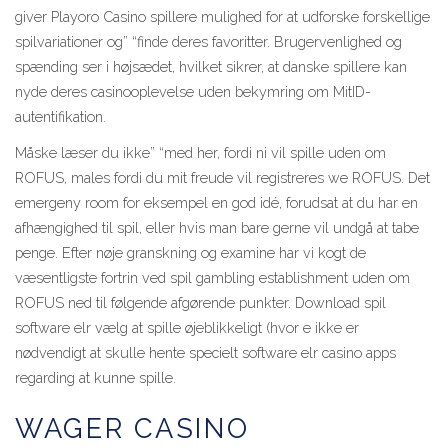
giver Playoro Casino spillere mulighed for at udforske forskellige
spilvariationer og” “finde deres favoritter. Brugervenlighed og
spænding ser i højsædet, hvilket sikrer, at danske spillere kan
nyde deres casinooplevelse uden bekymring om MitID-
autentifikation.
Måske læser du ikke” “med her, fordi ni vil spille uden om
ROFUS, males fordi du mit freude vil registreres we ROFUS. Det
emergeny room for eksempel en god idé, forudsat at du har en
afhængighed til spil, eller hvis man bare gerne vil undgå at tabe
penge. Efter nøje granskning og examine har vi kogt de
væsentligste fortrin ved spil gambling establishment uden om
ROFUS ned til følgende afgørende punkter. Download spil
software elr vælg at spille øjeblikkeligt (hvor e ikke er
nødvendigt at skulle hente specielt software elr casino apps
regarding at kunne spille.
WAGER CASINO