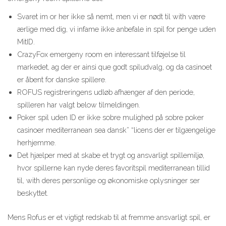
Svaret im or her ikke så nemt, men vi er nødt til with være
ærlige med dig, vi infame ikke anbefale in spil for penge uden
MitID.
CrazyFox emergeny room en interessant tilføjelse til
markedet, ag der er ainsi que godt spiludvalg, og da casinoet
er åbent for danske spillere.
ROFUS registreringens udløb afhænger af den periode,
spilleren har valgt below tilmeldingen.
Poker spil uden ID er ikke sobre mulighed på sobre poker
casinoer mediterranean sea dansk” “licens der er tilgængelige
herhjemme.
Det hjælper med at skabe et trygt og ansvarligt spillemiljø,
hvor spillerne kan nyde deres favoritspil mediterranean tillid
til, with deres personlige og økonomiske oplysninger ser
beskyttet.
Mens Rofus er et vigtigt redskab til at fremme ansvarligt spil, er