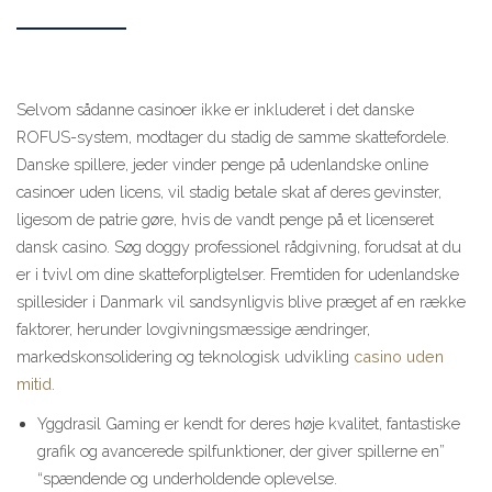
Selvom sådanne casinoer ikke er inkluderet i det danske
ROFUS-system, modtager du stadig de samme skattefordele.
Danske spillere, jeder vinder penge på udenlandske online
casinoer uden licens, vil stadig betale skat af deres gevinster,
ligesom de patrie gøre, hvis de vandt penge på et licenseret
dansk casino. Søg doggy professionel rådgivning, forudsat at du
er i tvivl om dine skatteforpligtelser. Fremtiden for udenlandske
spillesider i Danmark vil sandsynligvis blive præget af en række
faktorer, herunder lovgivningsmæssige ændringer,
markedskonsolidering og teknologisk udvikling
casino uden
mitid
.
Yggdrasil Gaming er kendt for deres høje kvalitet, fantastiske
grafik og avancerede spilfunktioner, der giver spillerne en”
“spændende og underholdende oplevelse.