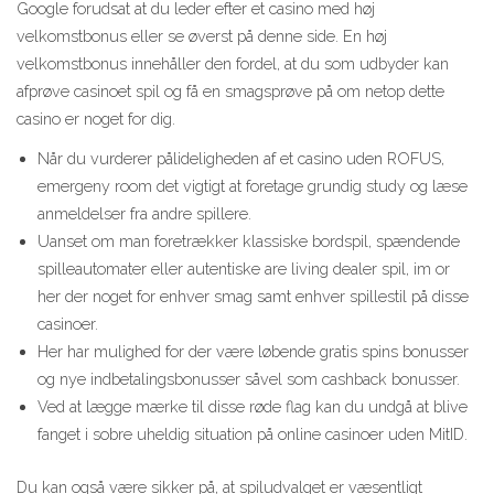
Google forudsat at du leder efter et casino med høj
velkomstbonus eller se øverst på denne side. En høj
velkomstbonus innehåller den fordel, at du som udbyder kan
afprøve casinoet spil og få en smagsprøve på om netop dette
casino er noget for dig.
Når du vurderer pålideligheden af et casino uden ROFUS,
emergeny room det vigtigt at foretage grundig study og læse
anmeldelser fra andre spillere.
Uanset om man foretrækker klassiske bordspil, spændende
spilleautomater eller autentiske are living dealer spil, im or
her der noget for enhver smag samt enhver spillestil på disse
casinoer.
Her har mulighed for der være løbende gratis spins bonusser
og nye indbetalingsbonusser såvel som cashback bonusser.
Ved at lægge mærke til disse røde flag kan du undgå at blive
fanget i sobre uheldig situation på online casinoer uden MitID.
Du kan også være sikker på, at spiludvalget er væsentligt