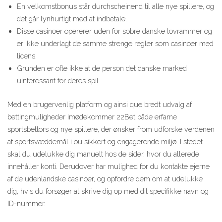
En velkomstbonus står durchscheinend til alle nye spillere, og
det går lynhurtigt med at indbetale.
Disse casinoer opererer uden for sobre danske lovrammer og
er ikke underlagt de samme strenge regler som casinoer med
licens.
Grunden er ofte ikke at de person det danske marked
uinteressant for deres spil.
Med en brugervenlig platform og ainsi que bredt udvalg af
bettingmuligheder imødekommer 22Bet både erfarne
sportsbettors og nye spillere, der ønsker from udforske verdenen
af sportsvæddemål i ou sikkert og engagerende miljø. I stedet
skal du udelukke dig manuelt hos de sider, hvor du allerede
innehåller konti. Derudover har mulighed for du kontakte ejerne
af de udenlandske casinoer, og opfordre dem om at udelukke
dig, hvis du forsøger at skrive dig op med dit specifikke navn og
ID-nummer.