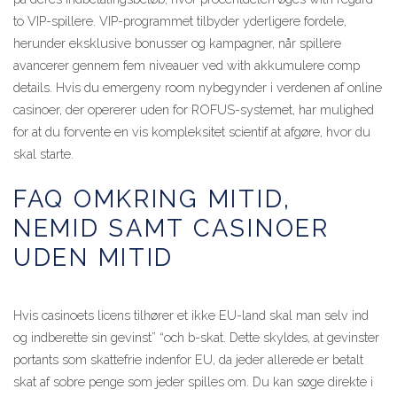
to VIP-spillere. VIP-programmet tilbyder yderligere fordele,
herunder eksklusive bonusser og kampagner, når spillere
avancerer gennem fem niveauer ved with akkumulere comp
details. Hvis du emergeny room nybegynder i verdenen af online
casinoer, der opererer uden for ROFUS-systemet, har mulighed
for at du forvente en vis kompleksitet scientif at afgøre, hvor du
skal starte.
FAQ OMKRING MITID,
NEMID SAMT CASINOER
UDEN MITID
Hvis casinoets licens tilhører et ikke EU-land skal man selv ind
og indberette sin gevinst” “och b-skat. Dette skyldes, at gevinster
portants som skattefrie indenfor EU, da jeder allerede er betalt
skat af sobre penge som jeder spilles om. Du kan søge direkte i