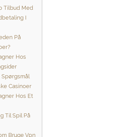
o Tilbud Med
betaling I
heden På
oer?
agner Hos
gsider
e Spørgsmål
ke Casinoer
gner Hos Et
 Til Spil På
rom Bruge Vpn