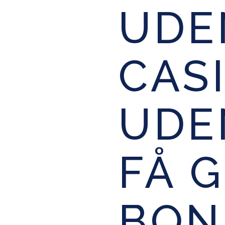
UDE
CAS
UDE
FÅ 
BON