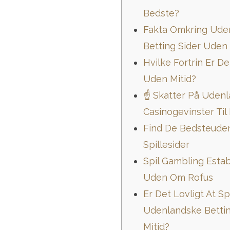
Bedste? ​
Fakta Omkring Ude
Betting Sider Uden
Hvilke Fortrin Er De
Uden Mitid?
☝ Skatter På Uden
Casinogevinster Ti
Find De Bedsteude
Spillesider
Spil Gambling Esta
Uden Om Rofus
Er Det Lovligt At Sp
Udenlandske Betti
Mitid?