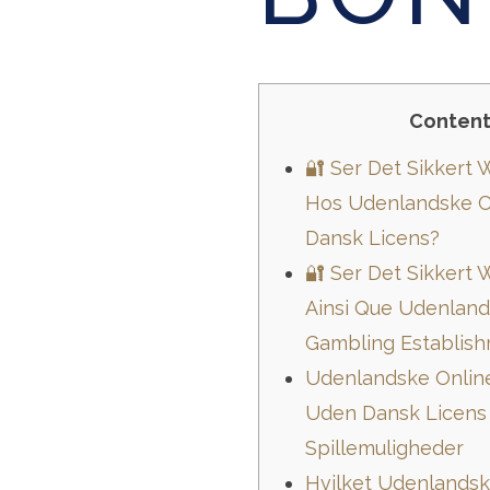
Conten
🔐 Ser Det Sikkert W
Hos Udenlandske C
Dansk Licens?
🔐 Ser Det Sikkert W
Ainsi Que Udenland
Gambling Establis
Udenlandske Onlin
Uden Dansk Licens
Spillemuligheder
Hvilket Udenlandsk