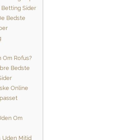
 Betting Sider
De Bedste
oer
g
n Om Rofus?
obre Bedste
Sider
ske Online
lpasset
 Uden Om
 Uden Mitid