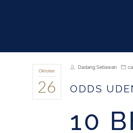
Dadang Setiawan
ca
Oktober
26
ODDS UDEN
10 