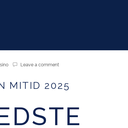
sino
Leave a comment
 MITID 2025
BEDSTE