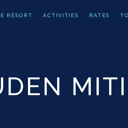
E RESORT
ACTIVITIES
RATES
T
DEN MITI