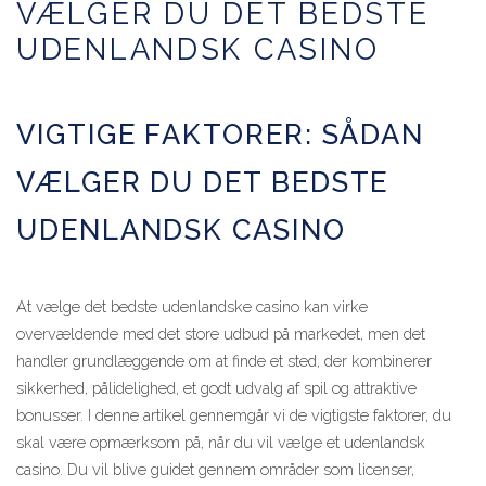
VÆLGER DU DET BEDSTE
UDENLANDSK CASINO
VIGTIGE FAKTORER: SÅDAN
VÆLGER DU DET BEDSTE
UDENLANDSK CASINO
At vælge det bedste udenlandske casino kan virke
overvældende med det store udbud på markedet, men det
handler grundlæggende om at finde et sted, der kombinerer
sikkerhed, pålidelighed, et godt udvalg af spil og attraktive
bonusser. I denne artikel gennemgår vi de vigtigste faktorer, du
skal være opmærksom på, når du vil vælge et udenlandsk
casino. Du vil blive guidet gennem områder som licenser,