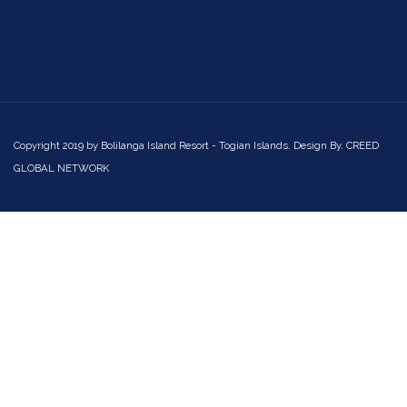
Copyright 2019 by
Bolilanga Island Resort - Togian Islands
. Design By. CREED
GLOBAL NETWORK