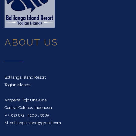
ABOUT US
Bolilanga Island Resort
Togian Islands
Ampana, Tojo Una-Una
Central Celebes, Indonesia
P. (+62) 852 . 4100 . 3685
M. bolilangaisland@gmail.com