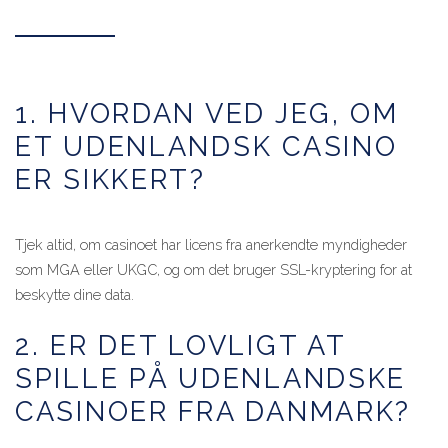
1. HVORDAN VED JEG, OM
ET UDENLANDSK CASINO
ER SIKKERT?
Tjek altid, om casinoet har licens fra anerkendte myndigheder
som MGA eller UKGC, og om det bruger SSL-kryptering for at
beskytte dine data.
2. ER DET LOVLIGT AT
SPILLE PÅ UDENLANDSKE
CASINOER FRA DANMARK?