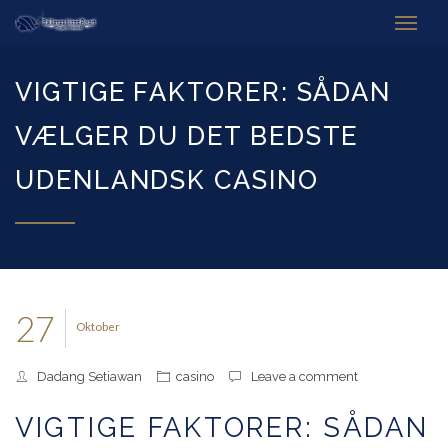
VIGTIGE FAKTORER: SÅDAN
VÆLGER DU DET BEDSTE
UDENLANDSK CASINO
27
Oktober
Dadang Setiawan
casino
Leave a comment
VIGTIGE FAKTORER: SÅDAN