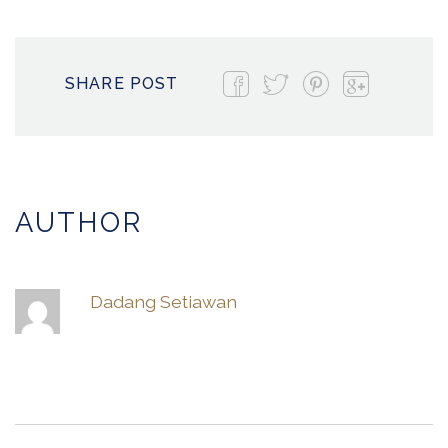
SHARE POST
AUTHOR
Dadang Setiawan