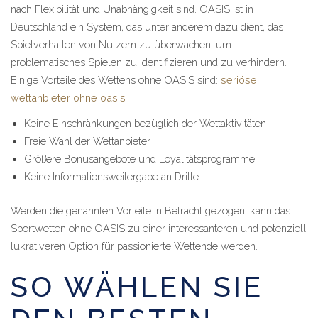
nach Flexibilität und Unabhängigkeit sind. OASIS ist in
Deutschland ein System, das unter anderem dazu dient, das
Spielverhalten von Nutzern zu überwachen, um
problematisches Spielen zu identifizieren und zu verhindern.
Einige Vorteile des Wettens ohne OASIS sind:
seriöse
wettanbieter ohne oasis
Keine Einschränkungen bezüglich der Wettaktivitäten
Freie Wahl der Wettanbieter
Größere Bonusangebote und Loyalitätsprogramme
Keine Informationsweitergabe an Dritte
Werden die genannten Vorteile in Betracht gezogen, kann das
Sportwetten ohne OASIS zu einer interessanteren und potenziell
lukrativeren Option für passionierte Wettende werden.
SO WÄHLEN SIE