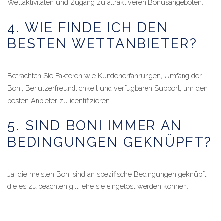
Wettaktivitäten und Zugang zu attraktiveren Bonusangeboten.
4. WIE FINDE ICH DEN
BESTEN WETTANBIETER?
Betrachten Sie Faktoren wie Kundenerfahrungen, Umfang der
Boni, Benutzerfreundlichkeit und verfügbaren Support, um den
besten Anbieter zu identifizieren.
5. SIND BONI IMMER AN
BEDINGUNGEN GEKNÜPFT?
Ja, die meisten Boni sind an spezifische Bedingungen geknüpft,
die es zu beachten gilt, ehe sie eingelöst werden können.