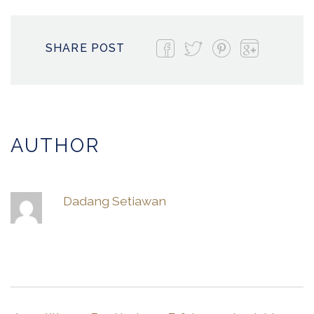
SHARE POST
AUTHOR
Dadang Setiawan