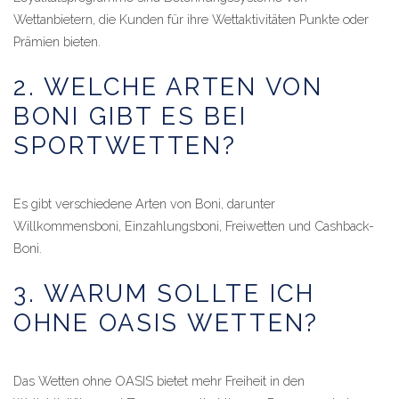
Wettanbietern, die Kunden für ihre Wettaktivitäten Punkte oder
Prämien bieten.
2. WELCHE ARTEN VON
BONI GIBT ES BEI
SPORTWETTEN?
Es gibt verschiedene Arten von Boni, darunter
Willkommensboni, Einzahlungsboni, Freiwetten und Cashback-
Boni.
3. WARUM SOLLTE ICH
OHNE OASIS WETTEN?
Das Wetten ohne OASIS bietet mehr Freiheit in den