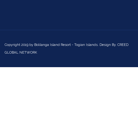
Copyright 2019 by
Bolilanga Island Resort - Togian Islands
. Design By. CREED
GLOBAL NETWORK