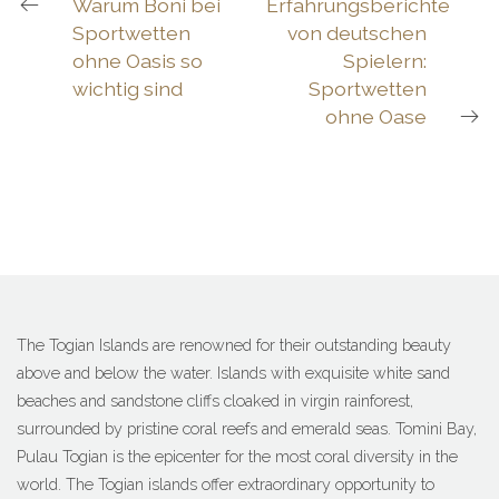
Warum Boni bei
Erfahrungsberichte
Sportwetten
von deutschen
ohne Oasis so
Spielern:
wichtig sind
Sportwetten
ohne Oase
The Togian Islands are renowned for their outstanding beauty
above and below the water. Islands with exquisite white sand
beaches and sandstone cliffs cloaked in virgin rainforest,
surrounded by pristine coral reefs and emerald seas. Tomini Bay,
Pulau Togian is the epicenter for the most coral diversity in the
world. The Togian islands offer extraordinary opportunity to