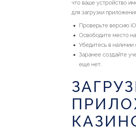
что ваше устройство и
для загрузки приложения
Проверьте версию iO
Освободите место на
Убедитесь в наличии
Заранее создайте уче
еще нет.
ЗАГРУ
ПРИЛО
КАЗИН