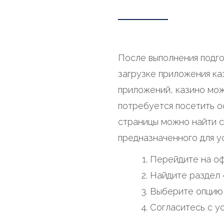
После выполнения подго
загрузке приложения каз
приложений, казино мож
потребуется посетить о
страницы можно найти с
предназначенного для ус
Перейдите на оф
Найдите раздел
Выберите опцию з
Согласитесь с у