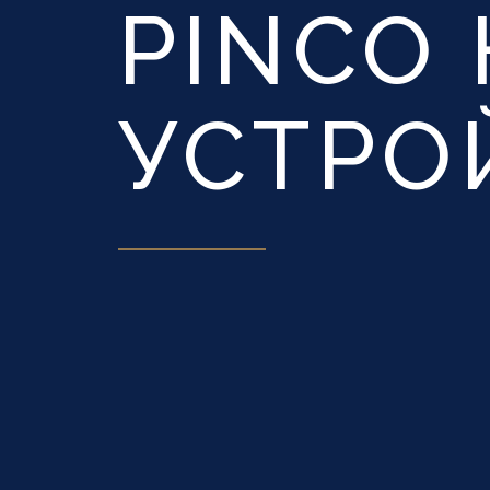
PINCO 
УСТРО