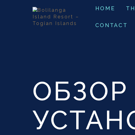
HOME
TH
CONTACT
ОБЗОР
УСТАН