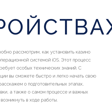
РОЙСТВА
робно рассмотрим, как установить казино
 операционной системой iOS. Этот процесс
требует особых технических знаний. С
ции вы сможете быстро и легко начать свою
 расскажем о подготовительных этапах,
вки, а также о самом процессе и важных
 возникнуть в ходе работы.