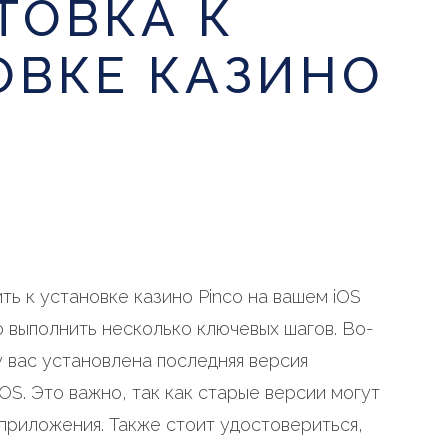
ТОВКА К
ОВКЕ КАЗИНО
ть к установке казино Pinco на вашем iOS
 выполнить несколько ключевых шагов. Во-
у вас установлена последняя версия
OS. Это важно, так как старые версии могут
приложения. Также стоит удостовериться,