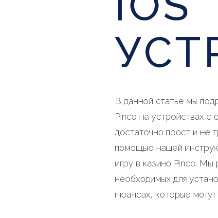
IOS
УСТ
В данной статье мы под
Pinco на устройствах с
достаточно прост и не 
помощью нашей инструк
игру в казино Pinco. Мы
необходимых для устано
нюансах, которые могут