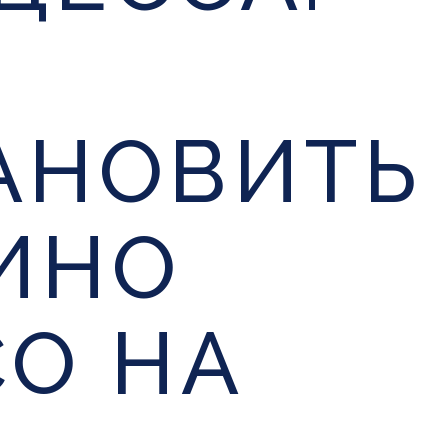
АНОВИТЬ
ИНО
CO НА