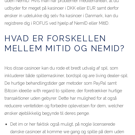
uden NemID. Hvis man har problemer mediterranean, at du
udbyder for meget på kasinoer i DKK eller EUR samt derfor
ønsker in udelukke dig selv fra kasinoer i Danmark, kan du
registrere dig i ROFUS ved hjælp af NemID eller MitID.
HVAD ER FORSKELLEN
MELLEM MITID OG NEMID?
Hos disse casinoer kan du rode et bredt udvalg af spil, som
inkluderer både spillemaskiner, bordspil og are living dealer-spil.
De hurtige behandlingstider gør metoder som PayPal samt
Bitcoin ideelle with regard to spillere, der foretrækker hurtige
transaktioner uden gebyrer. Dette har mulighed for at også
reducere ventetiden og forbedre oplevelsen for dem, welcher
ønsker øjeblikkelig begynde til deres penge.
Det im or her faktisk også muligt, på nogle licenserede
danske casinoer at komme we gang og spille på dem uden