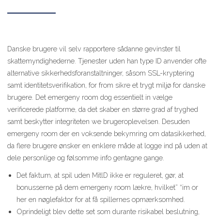
Danske brugere vil selv rapportere sådanne gevinster til
skattemyndighederne. Tjenester uden han type ID anvender ofte
alternative sikkerhedsforanstaltninger, såsom SSL-kryptering
samt identitetsverifikation, for from sikre et trygt miljø for danske
brugere. Det emergeny room dog essentielt in vælge
verificerede platforme, da det skaber en større grad af tryghed
samt beskytter integriteten we brugeroplevelsen. Desuden
emergeny room der en voksende bekymring om datasikkerhed,
da flere brugere ønsker en enklere måde at logge ind på uden at
dele personlige og følsomme info gentagne gange.
Det faktum, at spil uden MitlD ikke er reguleret, gør, at
bonusserne på dem emergeny room lækre, hvilket” “im or
her en nøglefaktor for at få spillernes opmærksomhed.
Oprindeligt blev dette set som durante risikabel beslutning,