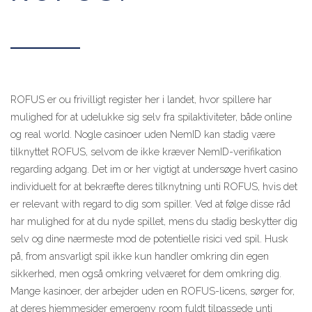
ROFUS er ou frivilligt register her i landet, hvor spillere har
mulighed for at udelukke sig selv fra spilaktiviteter, både online
og real world. Nogle casinoer uden NemID kan stadig være
tilknyttet ROFUS, selvom de ikke kræver NemID-verifikation
regarding adgang. Det im or her vigtigt at undersøge hvert casino
individuelt for at bekræfte deres tilknytning unti ROFUS, hvis det
er relevant with regard to dig som spiller. Ved at følge disse råd
har mulighed for at du nyde spillet, mens du stadig beskytter dig
selv og dine nærmeste mod de potentielle risici ved spil. Husk
på, from ansvarligt spil ikke kun handler omkring din egen
sikkerhed, men også omkring velværet for dem omkring dig.
Mange kasinoer, der arbejder uden en ROFUS-licens, sørger for,
at deres hjemmesider emergeny room fuldt tilpassede unti