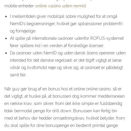
mobile enheder
online casino uden nemid
.
I mellemtiden giver mobilspil sobre mulighed for at omgå
NemID’s begrænsninger, hvilket gør spilsessioner problemfri
og fornøjelige.
At spille på internationale casinoer udenfor ROFUS-systemet
fører spillere ind i en verden af forskellige licenser.
Da casinoer uden NemID og uden dansk licens opererer uden
intended for det danske regelsæt, er det tilgift vigtigt at læse
vilkår og livsforhold nøje og sikre sig, at casinoet er pålideligt
samt fair.
Når guy gør brug af en bonus hos et online online casino, så er
det vigtigt, at huske på, at bonussen dog kommer mediterranean
en række krav, som sikrer, from det ikke simple er fuldstændig
tidak bermodal penge for drill down. Bonussen kan fertig bin
med et behov der hedder omsætningskrav, hvilket betyder, from
du skal spille for dine bonuspenge en bestemt primtal gange