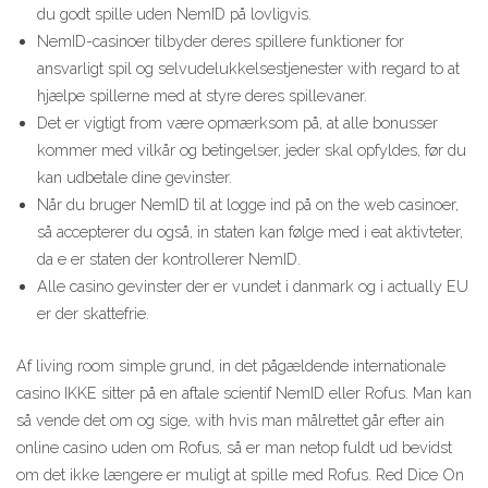
du godt spille uden NemID på lovligvis.
NemID-casinoer tilbyder deres spillere funktioner for
ansvarligt spil og selvudelukkelsestjenester with regard to at
hjælpe spillerne med at styre deres spillevaner.
Det er vigtigt from være opmærksom på, at alle bonusser
kommer med vilkår og betingelser, jeder skal opfyldes, før du
kan udbetale dine gevinster.
Når du bruger NemID til at logge ind på on the web casinoer,
så accepterer du også, in staten kan følge med i eat aktivteter,
da e er staten der kontrollerer NemID.
Alle casino gevinster der er vundet i danmark og i actually EU
er der skattefrie.
Af living room simple grund, in det pågældende internationale
casino IKKE sitter på en aftale scientif NemID eller Rofus. Man kan
så vende det om og sige, with hvis man målrettet går efter ain
online casino uden om Rofus, så er man netop fuldt ud bevidst
om det ikke længere er muligt at spille med Rofus. Red Dice On