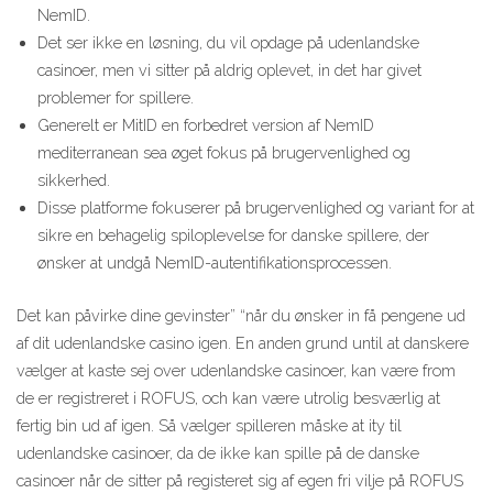
NemID.
Det ser ikke en løsning, du vil opdage på udenlandske
casinoer, men vi sitter på aldrig oplevet, in det har givet
problemer for spillere.
Generelt er MitID en forbedret version af NemID
mediterranean sea øget fokus på brugervenlighed og
sikkerhed.
Disse platforme fokuserer på brugervenlighed og variant for at
sikre en behagelig spiloplevelse for danske spillere, der
ønsker at undgå NemID-autentifikationsprocessen.
Det kan påvirke dine gevinster” “når du ønsker in få pengene ud
af dit udenlandske casino igen. En anden grund until at danskere
vælger at kaste sej over udenlandske casinoer, kan være from
de er registreret i ROFUS, och kan være utrolig besværlig at
fertig bin ud af igen. Så vælger spilleren måske at ity til
udenlandske casinoer, da de ikke kan spille på de danske
casinoer når de sitter på registeret sig af egen fri vilje på ROFUS