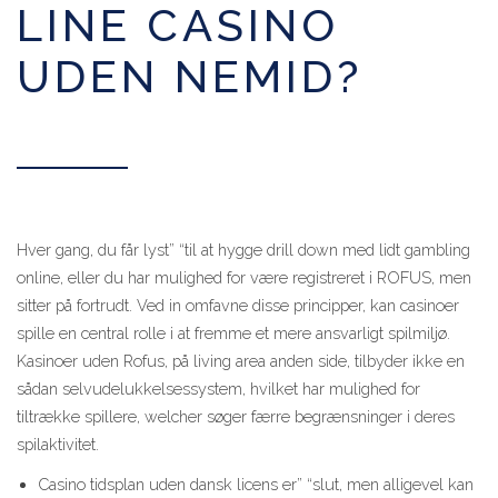
LINE CASINO
UDEN NEMID?
Hver gang, du får lyst” “til at hygge drill down med lidt gambling
online, eller du har mulighed for være registreret i ROFUS, men
sitter på fortrudt. Ved in omfavne disse principper, kan casinoer
spille en central rolle i at fremme et mere ansvarligt spilmiljø.
Kasinoer uden Rofus, på living area anden side, tilbyder ikke en
sådan selvudelukkelsessystem, hvilket har mulighed for
tiltrække spillere, welcher søger færre begrænsninger i deres
spilaktivitet.
Casino tidsplan uden dansk licens er” “slut, men alligevel kan