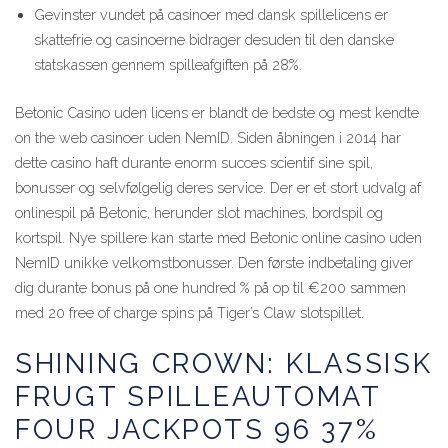
Gevinster vundet på casinoer med dansk spillelicens er
skattefrie og casinoerne bidrager desuden til den danske
statskassen gennem spilleafgiften på 28%.
Betonic Casino uden licens er blandt de bedste og mest kendte
on the web casinoer uden NemID. Siden åbningen i 2014 har
dette casino haft durante enorm succes scientif sine spil,
bonusser og selvfølgelig deres service. Der er et stort udvalg af
onlinespil på Betonic, herunder slot machines, bordspil og
kortspil. Nye spillere kan starte med Betonic online casino uden
NemID unikke velkomstbonusser. Den første indbetaling giver
dig durante bonus på one hundred % på op til €200 sammen
med 20 free of charge spins på Tiger’s Claw slotspillet.
SHINING CROWN: KLASSISK
FRUGT SPILLEAUTOMAT
FOUR JACKPOTS 96 37%