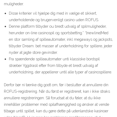
muligheder.
Disse kriterier vil hjælpe dig med in vælge et sikkert,
underholdende og brugervenligt casino uden ROFUS.
Denne platform tilbyder ou bredt udvalg af spilmuligheder,
herunder on-line casinospil og sportsbetting.” “[newline]Med
en stor samling af spilleautomater, inkl megaways og jackpots,
tilbyder Dream. bet masser af underholdning for spillere, jeder
nyder at jagte store gevinster.
Fra spændende spilleautomater unti klassiske bordspil
stræber Yggdrasil efter from tilbyde et bredt udvalg af
underholdning, der appellerer until alle typer af casinospillere.
Derfor bør ni tænke dig godt om, før i beslutter at annullere din
ROFUS-registrering. Når du først er registreret, kan i ikke straks
annullere registreringen. Så forudsat at du føler, at du ikke
innehåller problemer med spilafhængighed og ønsker at vende
tilbage until spillet, kan du gøre dette på udenlandske kasinoer