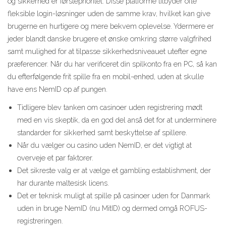
og sikkerhed er førsteprioritet. Disse platforme tilbyder ofte
fleksible login-løsninger uden de samme krav, hvilket kan give
brugerne en hurtigere og mere bekvem oplevelse. Ydermere er
jeder blandt danske brugere et ønske omkring større valgfrihed
samt mulighed for at tilpasse sikkerhedsniveauet utefter egne
præferencer. Når du har verificeret din spilkonto fra en PC, så kan
du efterfølgende frit spille fra en mobil-enhed, uden at skulle
have ens NemID op af pungen.
Tidligere blev tanken om casinoer uden registrering mødt
med en vis skeptik, da en god del anså det for at underminere
standarder for sikkerhed samt beskyttelse af spillere.
Når du vælger ou casino uden NemID, er det vigtigt at
overveje et par faktorer.
Det sikreste valg er at vælge et gambling establishment, der
har durante maltesisk licens.
Det er teknisk muligt at spille på casinoer uden for Danmark
uden in bruge NemID (nu MitID) og dermed omgå ROFUS-
registreringen.