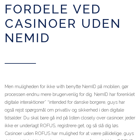
FORDELE VED
CASINOER UDEN
NEMID
Men muligheden for ikke with benytte NemID på mobilen, gør
processen endnu mere brugervenlig for dig. NemID har forenklet
digitale interaktioner” “intended for danske borgere, guys har
også rejst spørgsmål om privatliv og sikkerhed i den digitale
tidsalder. Du skal bare gå ind på listen closely over casinoer, jeder
ikke er underlagt ROFUS, registrere get, og så slå dig løs.
Casinoer uden ROFUS har mulighed for at være pålidelige, guys