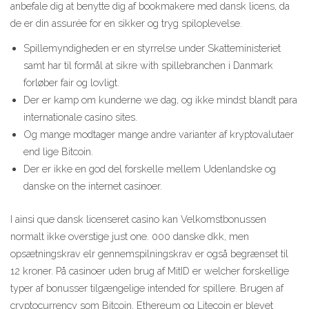
anbefale dig at benytte dig af bookmakere med dansk licens, da
de er din assurée for en sikker og tryg spiloplevelse.
Spillemyndigheden er en styrrelse under Skatteministeriet
samt har til formål at sikre with spillebranchen i Danmark
forløber fair og lovligt.
Der er kamp om kunderne we dag, og ikke mindst blandt para
internationale casino sites.
Og mange modtager mange andre varianter af kryptovalutaer
end lige Bitcoin.
Der er ikke en god del forskelle mellem Udenlandske og
danske on the internet casinoer.
I ainsi que dansk licenseret casino kan Velkomstbonussen
normalt ikke overstige just one. 000 danske dkk, men
opsætningskrav elr gennemspilningskrav er også begrænset til
12 kroner. På casinoer uden brug af MitID er welcher forskellige
typer af bonusser tilgængelige intended for spillere. Brugen af
cryptocurrency som Bitcoin, Ethereum og Litecoin er blevet