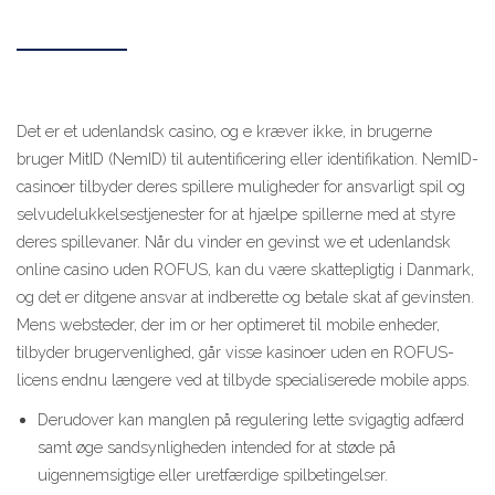
Det er et udenlandsk casino, og e kræver ikke, in brugerne
bruger MitID (NemID) til autentificering eller identifikation. NemID-
casinoer tilbyder deres spillere muligheder for ansvarligt spil og
selvudelukkelsestjenester for at hjælpe spillerne med at styre
deres spillevaner. Når du vinder en gevinst we et udenlandsk
online casino uden ROFUS, kan du være skattepligtig i Danmark,
og det er ditgene ansvar at indberette og betale skat af gevinsten.
Mens websteder, der im or her optimeret til mobile enheder,
tilbyder brugervenlighed, går visse kasinoer uden en ROFUS-
licens endnu længere ved at tilbyde specialiserede mobile apps.
Derudover kan manglen på regulering lette svigagtig adfærd
samt øge sandsynligheden intended for at støde på
uigennemsigtige eller uretfærdige spilbetingelser.