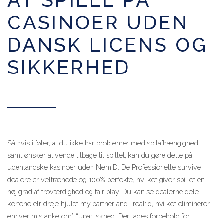
CASINOER UDEN
DANSK LICENS OG
SIKKERHED
Så hvis i føler, at du ikke har problemer med spilafhængighed
samt ønsker at vende tilbage til spillet, kan du gøre dette på
udenlandske kasinoer uden NemID. De Professionelle survive
dealere er veltrænede og 100% perfekte, hvilket giver spillet en
høj grad af troværdighed og fair play. Du kan se dealerne dele
kortene elr dreje hjulet my partner and i realtid, hvilket eliminerer
enhver mistanke om” “upartiskhed. Der tages forbehold for