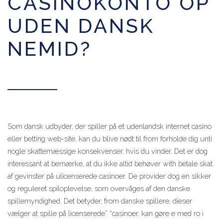
CASINOKONTO OP
UDEN DANSK
NEMID?
Som dansk udbyder, der spiller på et udenlandsk internet casino
eller betting web-site, kan du blive nødt til from forholde dig unti
nogle skattemæssige konsekvenser, hvis du vinder. Det er dog
interessant at bemærke, at du ikke altid behøver with betale skat
af gevinster på ulicenserede casinoer. De provider dog en sikker
og reguleret spiloplevelse, som overvåges af den danske
spillemyndighed. Det betyder, from danske spillere, dieser
vælger at spille på licenserede” “casinoer, kan gøre e med ro i