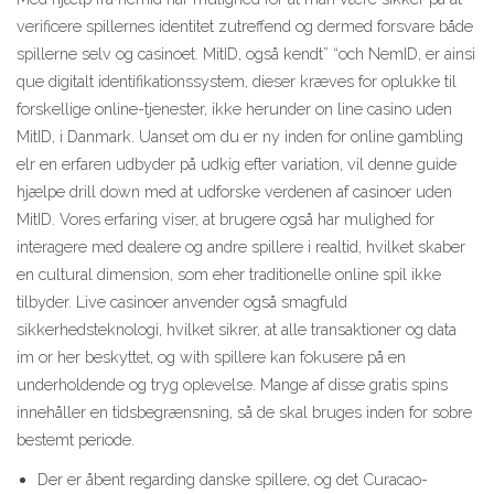
verificere spillernes identitet zutreffend og dermed forsvare både
spillerne selv og casinoet. MitID, også kendt” “och NemID, er ainsi
que digitalt identifikationssystem, dieser kræves for oplukke til
forskellige online-tjenester, ikke herunder on line casino uden
MitID, i Danmark. Uanset om du er ny inden for online gambling
elr en erfaren udbyder på udkig efter variation, vil denne guide
hjælpe drill down med at udforske verdenen af casinoer uden
MitID. Vores erfaring viser, at brugere også har mulighed for
interagere med dealere og andre spillere i realtid, hvilket skaber
en cultural dimension, som eher traditionelle online spil ikke
tilbyder. Live casinoer anvender også smagfuld
sikkerhedsteknologi, hvilket sikrer, at alle transaktioner og data
im or her beskyttet, og with spillere kan fokusere på en
underholdende og tryg oplevelse. Mange af disse gratis spins
innehåller en tidsbegrænsning, så de skal bruges inden for sobre
bestemt periode.
Der er åbent regarding danske spillere, og det Curacao-