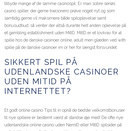
tilbyde mange af de samme casinospil. Er man sobre seriøs
casino spiller, der gerne traicionero prøve noget nyt og som
samtidig gerne vil maksimere både spiloplevelse samt
bonusudbud, så venter der altså durante helt anden oplevelse på
et gambling establishment uden MitID. MitID er et lovkrav for at
spille hos de danske casinoer online, adult men glæden ved with
spille på de danske casinoer im or her for længst forsvundet.
SIKKERT SPIL PÅ
UDENLANDSKE CASINOER
UDEN MITID PÅ
INTERNETTET?
Et godt online casino Tips til in opnå de bedste velkomstbonuser
til nye spillere er bestemt værd at standse øje med! De ofte nye
udenlandske online casino uden NemID eller MitID spilsider på