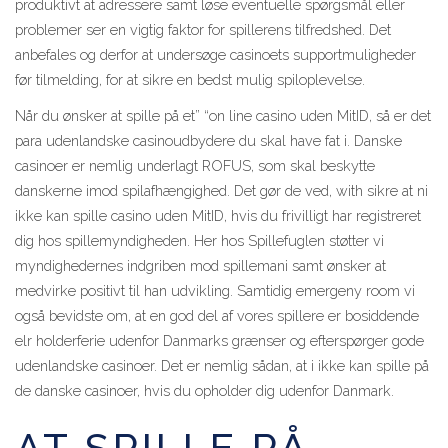
produktivt at adressere samt løse eventuelle spørgsmål eller
problemer ser en vigtig faktor for spillerens tilfredshed. Det
anbefales og derfor at undersøge casinoets supportmuligheder
før tilmelding, for at sikre en bedst mulig spiloplevelse.
Når du ønsker at spille på et” “on line casino uden MitID, så er det
para udenlandske casinoudbydere du skal have fat i. Danske
casinoer er nemlig underlagt ROFUS, som skal beskytte
danskerne imod spilafhængighed. Det gør de ved, with sikre at ni
ikke kan spille casino uden MitID, hvis du frivilligt har registreret
dig hos spillemyndigheden. Her hos Spillefuglen støtter vi
myndighedernes indgriben mod spillemani samt ønsker at
medvirke positivt til han udvikling. Samtidig emergeny room vi
også bevidste om, at en god del af vores spillere er bosiddende
elr holderferie udenfor Danmarks grænser og efterspørger gode
udenlandske casinoer. Det er nemlig sådan, at i ikke kan spille på
de danske casinoer, hvis du opholder dig udenfor Danmark.
AT SPILLE PÅ