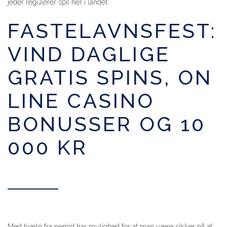
jeder regulerer spil her i landet.
FASTELAVNSFEST:
VIND DAGLIGE
GRATIS SPINS, ON
LINE CASINO
BONUSSER OG 10
000 KR
Med hjælp fra nemid har mulighed for at man være sikker på at