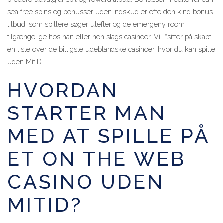
sea free spins og bonusser uden indskud er ofte den kind bonus
tilbud, som spillere søger utefter og de emergeny room
tilgængelige hos han eller hon slags casinoer. Vi” “sitter på skabt
en liste over de billigste udeblandske casinoer, hvor du kan spille
uden MitID.
HVORDAN
STARTER MAN
MED AT SPILLE PÅ
ET ON THE WEB
CASINO UDEN
MITID?