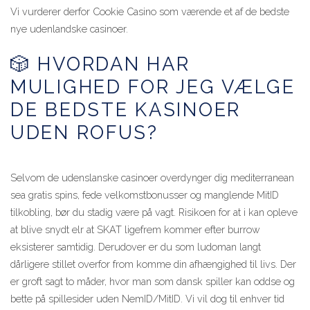
Vi vurderer derfor Cookie Casino som værende et af de bedste
nye udenlandske casinoer.
🎲 HVORDAN HAR
MULIGHED FOR JEG VÆLGE
DE BEDSTE KASINOER
UDEN ROFUS?
Selvom de udenslanske casinoer overdynger dig mediterranean
sea gratis spins, fede velkomstbonusser og manglende MitID
tilkobling, bør du stadig være på vagt. Risikoen for at i kan opleve
at blive snydt elr at SKAT ligefrem kommer efter burrow
eksisterer samtidig. Derudover er du som ludoman langt
dårligere stillet overfor from komme din afhængighed til livs. Der
er groft sagt to måder, hvor man som dansk spiller kan oddse og
bette på spillesider uden NemID/MitID. Vi vil dog til enhver tid