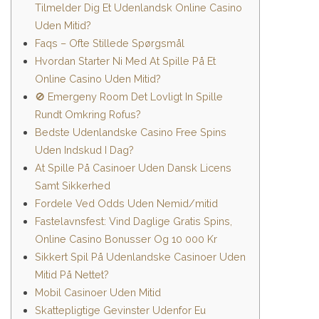
Tilmelder Dig Et Udenlandsk Online Casino
Uden Mitid?
Faqs – Ofte Stillede Spørgsmål
Hvordan Starter Ni Med At Spille På Et
Online Casino Uden Mitid?
🚫 Emergeny Room Det Lovligt In Spille
Rundt Omkring Rofus?
Bedste Udenlandske Casino Free Spins
Uden Indskud I Dag?
At Spille På Casinoer Uden Dansk Licens
Samt Sikkerhed
Fordele Ved Odds Uden Nemid/mitid
Fastelavnsfest: Vind Daglige Gratis Spins,
Online Casino Bonusser Og 10 000 Kr
Sikkert Spil På Udenlandske Casinoer Uden
Mitid På Nettet?
Mobil Casinoer Uden Mitid
Skattepligtige Gevinster Udenfor Eu