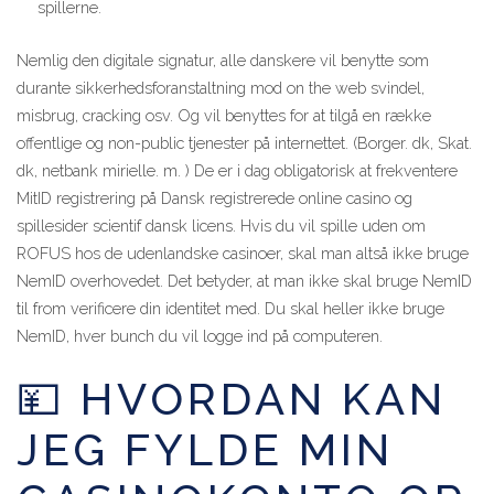
spillerne.
Nemlig den digitale signatur, alle danskere vil benytte som
durante sikkerhedsforanstaltning mod on the web svindel,
misbrug, cracking osv. Og vil benyttes for at tilgå en række
offentlige og non-public tjenester på internettet. (Borger. dk, Skat.
dk, netbank mirielle. m. ) De er i dag obligatorisk at frekventere
MitID registrering på Dansk registrerede online casino og
spillesider scientif dansk licens. Hvis du vil spille uden om
ROFUS hos de udenlandske casinoer, skal man altså ikke bruge
NemID overhovedet. Det betyder, at man ikke skal bruge NemID
til from verificere din identitet med. Du skal heller ikke bruge
NemID, hver bunch du vil logge ind på computeren.
💴 HVORDAN KAN
JEG FYLDE MIN