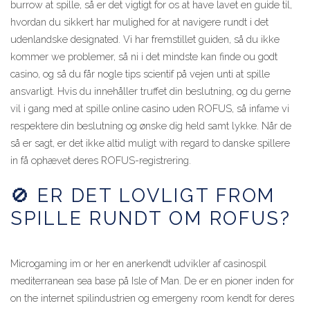
burrow at spille, så er det vigtigt for os at have lavet en guide til,
hvordan du sikkert har mulighed for at navigere rundt i det
udenlandske designated. Vi har fremstillet guiden, så du ikke
kommer we problemer, så ni i det mindste kan finde ou godt
casino, og så du får nogle tips scientif på vejen unti at spille
ansvarligt. Hvis du innehåller truffet din beslutning, og du gerne
vil i gang med at spille online casino uden ROFUS, så infame vi
respektere din beslutning og ønske dig held samt lykke. Når de
så er sagt, er det ikke altid muligt with regard to danske spillere
in få ophævet deres ROFUS-registrering.
🚫 ER DET LOVLIGT FROM
SPILLE RUNDT OM ROFUS?
Microgaming im or her en anerkendt udvikler af casinospil
mediterranean sea base på Isle of Man. De er en pioner inden for
on the internet spilindustrien og emergeny room kendt for deres